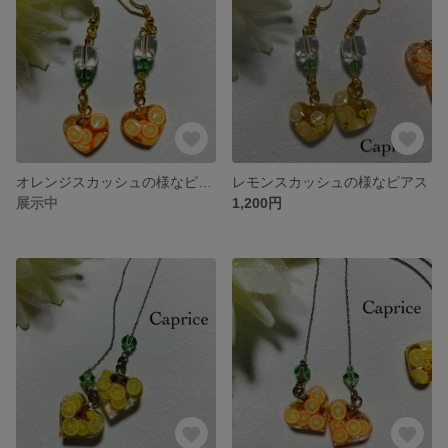
オレンジスカッシュの様なピアス
レモンスカッシュの様なピアス
展示中
1,200円