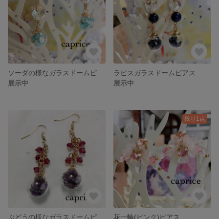
ソーダの様なガラスドームピアス
ラピスガラスドームピアス
展示中
展示中
残り1点
ぶどうの様なガラスドームピアス
花一輪(ピンク)ピアス