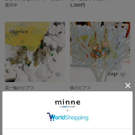
展示中
1,300円
花一輪のピアス
猫のピアス
展示中
展示中
残り1点