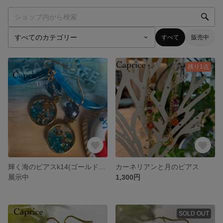
すべて
販売中
残り1点
輝く海のピアスk14(ゴールドフィルド)
カーネリアンと月のピアス
展示中
1,300円
SOLD OUT