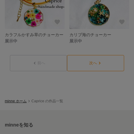
カラフルかすみ草のチョーカー
カリブ海のチョーカー
展示中
展示中
前へ
次へ
minne ホーム
Caprice の作品一覧
minneを知る