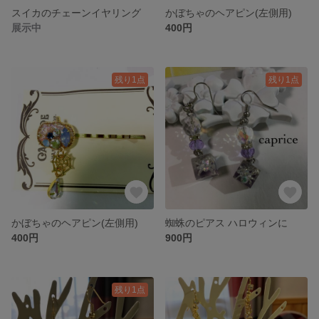
スイカのチェーンイヤリング
かぼちゃのヘアピン(左側用)
展示中
400円
残り1点
残り1点
かぼちゃのヘアピン(左側用)
蜘蛛のピアス ハロウィンに
400円
900円
残り1点