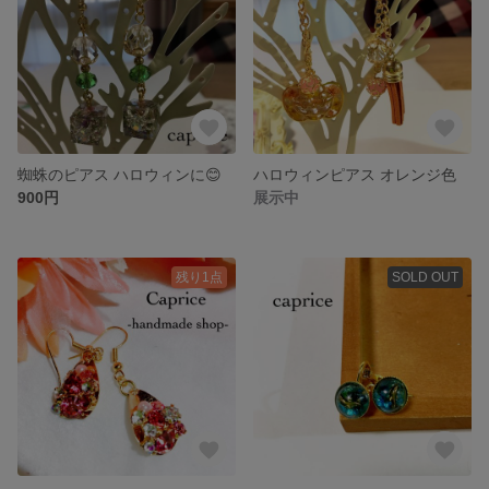
蜘蛛のピアス ハロウィンに😊
ハロウィンピアス オレンジ色
900円
展示中
残り1点
SOLD OUT