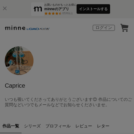
お買いものがもっとお得に
minneのアプリ
インストールする
3
万件以上
ログイン
Caprice
いつも覗いてくださってありがとうございます😊 作品についてのご
質問などいつでもメールなどでお知らせくださいませ。
作品一覧
シリーズ
プロフィール
レビュー
レター