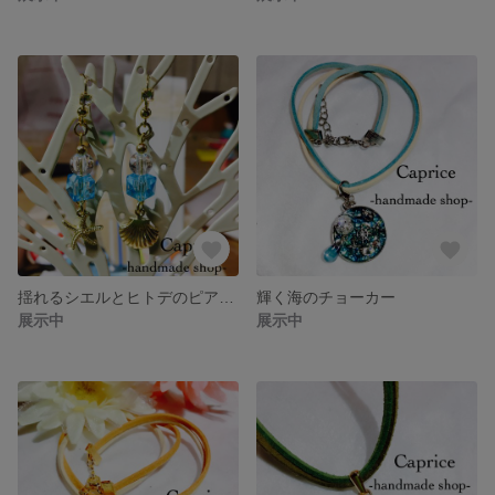
揺れるシエルとヒトデのピアス(k18GP)
輝く海のチョーカー
展示中
展示中