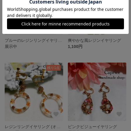
ブルーのレジンリングイヤリング
爽やかな風レジンイヤリング
展示中
1,100円
残り1点
レジンリングイヤリング (オレンジ)
ピンクビジューイヤリング