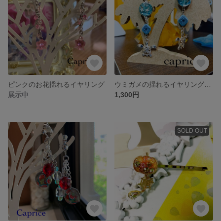
ピンクのお花揺れるイヤリング
ウミガメの揺れるイヤリング 2020.4.6
展示中
1,300円
SOLD OUT