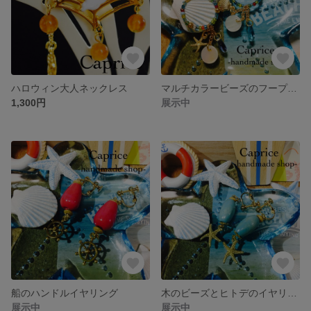
ハロウィン大人ネックレス
マルチカラービーズのフープイヤリング
1,300円
展示中
船のハンドルイヤリング
木のビーズとヒトデのイヤリング
展示中
展示中