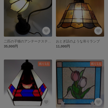
二匹の子猫のアンテークステンドグラスグースランプ
おとぎ話のような吊りランプ
35,000円
11,000円
残り1点
残り1点