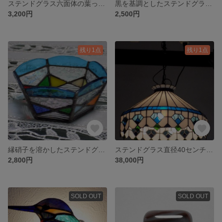
ステンドグラス六面体の葉っぱのデザインの小物入れ
黒を基調としたステンドグラスの帯留
3,200円
2,500円
残り1点
残り1点
縁硝子を溶かしたステンドグラスのカラフル小物入れ
ステンドグラス直径40センチの吊ランプ
2,800円
38,000円
SOLD OUT
SOLD OUT