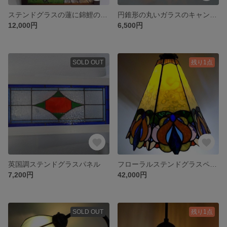
ステンドグラスの蓮に錦鯉のパネル
円錐形の丸いガラスのキャンドルカバー
12,000円
6,500円
SOLD OUT
残り1点
英国調ステンドグラスパネル
フローラルステンドグラスペンダントランプ
7,200円
42,000円
SOLD OUT
残り1点