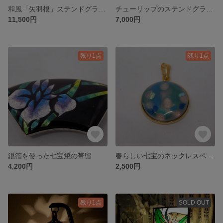
和風「矢羽根」ステンドグラス吊りランプ
チューリップのステンドグラスミニパネル
11,500円
7,000円
残り1点
残り1点
銀箔を使った七宝焼の帯留
春らしい七宝のネックレスペンダントヘッド
4,200円
2,500円
残り1点
SOLD OUT