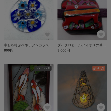
幸せを呼ぶベネチアンガラスの輝きボタン
ダイクロとミルフィオリの帯留め
800円
3,000円
SOLD OUT
残り1点