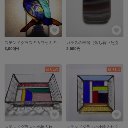
ステンドグラスのカワセミの常夜灯
ガラスの帯留（落ち着いた流れ）
3,000円
2,500円
残り1点
残り1点
ステンドグラスの小物入れ 赤・黄色・緑・青・薄紫・透明
ステンドグラスの小物入れ２