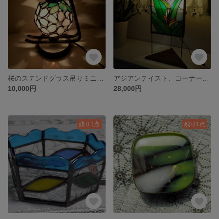
桜のステンドグラス吊りミニランプ
アジアンテイスト、コーナーに置けるステンドグラスの行灯
10,000円
28,000円
残り1点
残り1点