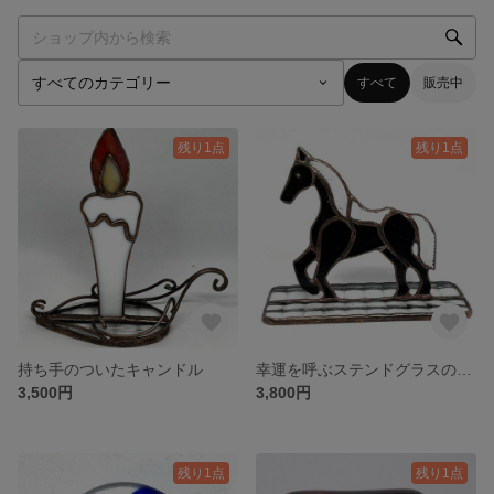
すべて
販売中
残り1点
残り1点
持ち手のついたキャンドル
幸運を呼ぶステンドグラスの馬 - エレガントな2026年の象徴
3,500円
3,800円
残り1点
残り1点