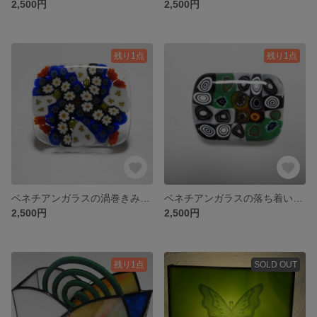
2,500円
2,500円
残り1点
残り1点
ベネチアンガラスの渦巻きみたいな帯留
ベネチアンガラスの落ち着いた帯留
2,500円
2,500円
残り1点
SOLD OUT