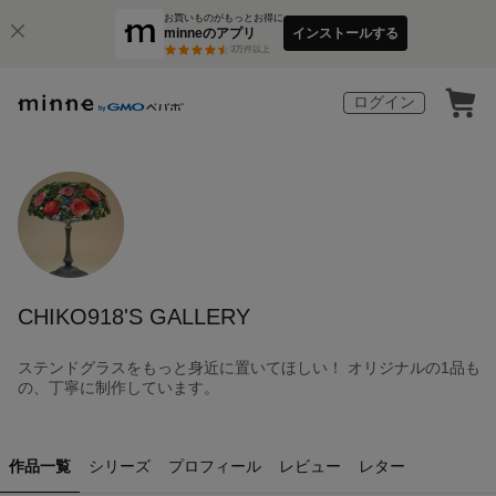
お買いものがもっとお得に
minneのアプリ
インストールする
3
万件以上
ログイン
CHIKO918'S GALLERY
ステンドグラスをもっと身近に置いてほしい！ オリジナルの1品も
の、丁寧に制作しています。
作品一覧
シリーズ
プロフィール
レビュー
レター