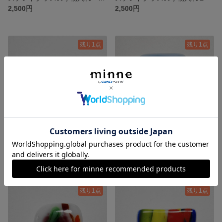
2,500円
2,500円
残り1点
残り1点
可愛いガラスの帯留
ガラスの帯留（清涼感）
1,500円
2,000円
残り1点
残り1点