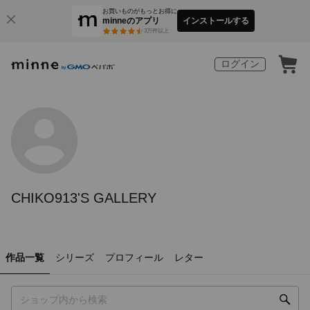
お買いものがもっとお得に
minneのアプリ
インストールする
3
万件以上
ログイン
CHIKO913'S GALLERY
作品一覧
シリーズ
プロフィール
レター