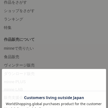
作品をさがす
ショップをさがす
ランキング
特集
作品販売について
minneで売りたい
食品販売
ヴィンテージ販売
ダウンロード販売
minne PLUS
minne LAB
販売支援企画・イベント