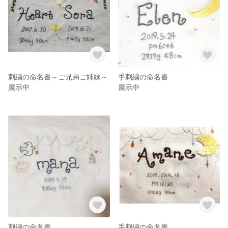
刺繍の命名書～ご兄弟ご姉妹～
手刺繍の命名書
展示中
展示中
刺繍の命名書
手刺繍の命名書