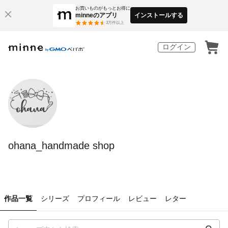
お買いものがもっとお得に
minneのアプリ
インストールする
3
万件以上
ログイン
ohana_handmade shop
作品一覧
シリーズ
プロフィール
レビュー
レター