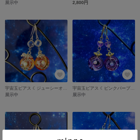
展示中
2,800円
宇宙玉ピアス ☾︎ジューシーオレンジ☽︎ 推しカラーにおすすめ☻
宇宙玉ピアス ☾︎ピンクパープル☽︎ 推しカラーにおすすめ☻
展示中
展示中