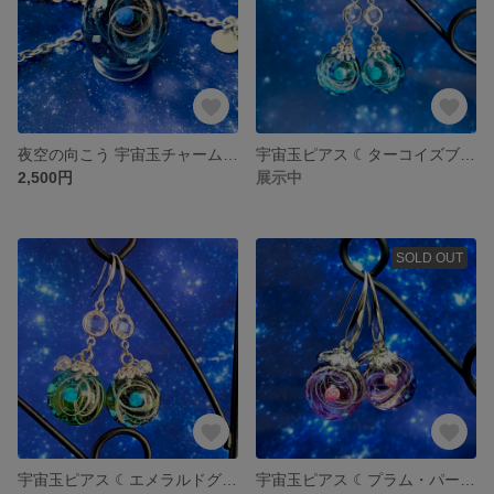
夜空の向こう 宇宙玉チャーム 25mm (ネックレス無料付き)
宇宙玉ピアス ☾︎ターコイズブルー☽︎ 推しカラーにおすすめ☻
2,500円
展示中
SOLD OUT
宇宙玉ピアス ☾︎エメラルドグリーン☽︎ 推しカラーにおすすめ☻
宇宙玉ピアス ☾︎プラム・パープル☽︎ 推しカラーにおすすめ☻