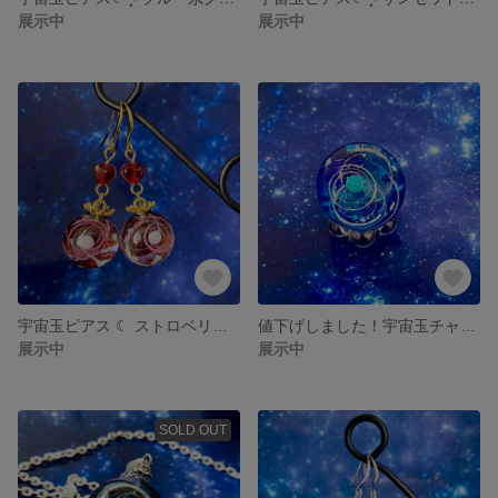
展示中
展示中
宇宙玉ピアス ☾︎ ストロベリーレッド ☽︎ 推しカラーにおすすめ☻
値下げしました！宇宙玉チャーム 25mm ネックレスやバックチャームに☻
展示中
展示中
SOLD OUT