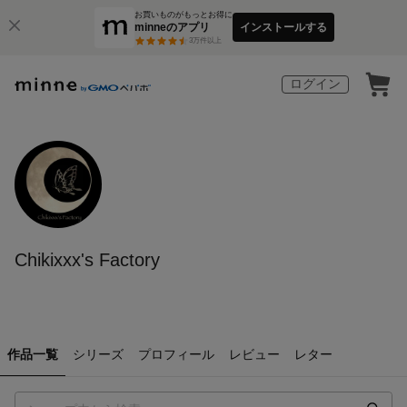
お買いものがもっとお得に
minneのアプリ
インストールする
3
万件以上
ログイン
Chikixxx's Factory
作品一覧
シリーズ
プロフィール
レビュー
レター