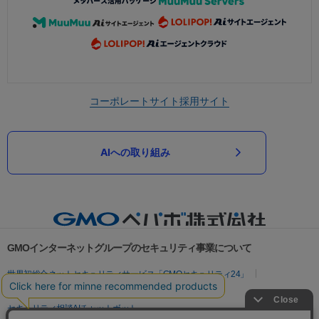
コーポレートサイト
採用サイト
AIへの取り組み
GMOインターネットグループのセキュリティ事業について
世界初総合ネットセキュリティサービス「GMOセキュリティ24」
パスワード漏洩診断
Webサイトリスク診断
セキュリティ相談AIチャットボット