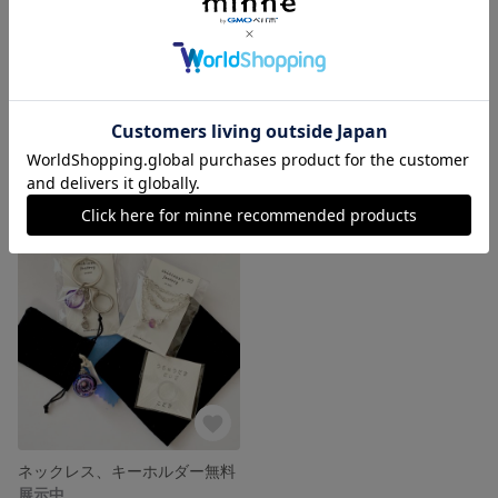
宇宙玉ピアス ☾︎クールブラック☽︎ 推しカラーにおすすめ☻
宇宙玉ピアス ☾︎グリーンアップル☽︎ 推しカラーにおすすめ☻
展示中
展示中
ネックレス、キーホルダー無料
展示中