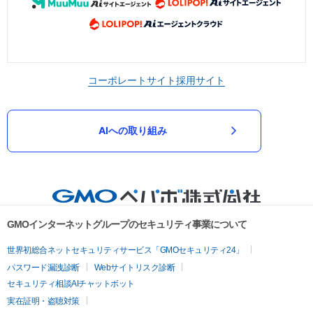
コーポレートサイト
採用サイト
AIへの取り組み
GMOインターネットグループのセキュリティ事業について
世界初総合ネットセキュリティサービス「GMOセキュリティ24」
パスワード漏洩診断
Webサイトリスク診断
セキュリティ相談AIチャットボット
実在証明・盗聴対策