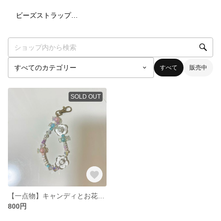
1
点
ビーズストラップ・キーホルダー
すべて
販売中
SOLD OUT
【一点物】キャンディとお花のキーホルダー
800円