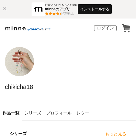
お買いものがもっとお得に
minneのアプリ
インストールする
3
万件以上
ログイン
chikicha18
作品一覧
シリーズ
プロフィール
レター
シリーズ
もっと見る