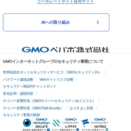
コーポレートサイト
採用サイト
AIへの取り組み
GMOインターネットグループのセキュリティ事業について
世界初総合ネットセキュリティサービス「GMOセキュリティ24」
パスワード漏洩診断
Webサイトリスク診断
セキュリティ相談AIチャットボット
実在証明・盗聴対策
サイバー攻撃対策（GMOサイバーセキュリティ byイエラエ）
サイバー攻撃対策（GMO Flatt Security）
なりすまし対策
セキュリティ事業の軌跡