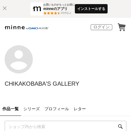
お買いものがもっとお得に
minneのアプリ
インストールする
3
万件以上
ログイン
CHIKAKOBABA'S GALLERY
作品一覧
シリーズ
プロフィール
レター