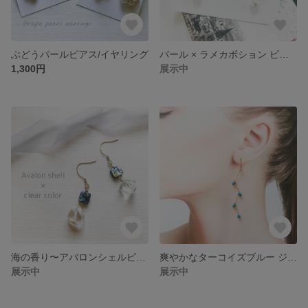
ぶどうパールピアス/イヤリング
パール × ラメカボション ピアス/イヤリング
1,300円
展示中
海の香り〜アバロンシェルピアス/イヤリング
爽やかなターコイズブルー ジグザグピアス/イヤリング
展示中
展示中