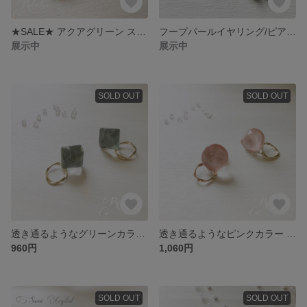
★SALE★ アクアグリーン スワロフスキーピアス/イヤリング
フープパールイヤリング/ピアス 1点限定
展示中
展示中
SOLD OUT
SOLD OUT
透き通るようなグリーンカラー カボションイヤリング/ピアス
透き通るようなピンクカラー カボションイヤリング/ピアス
960円
1,060円
SOLD OUT
SOLD OUT