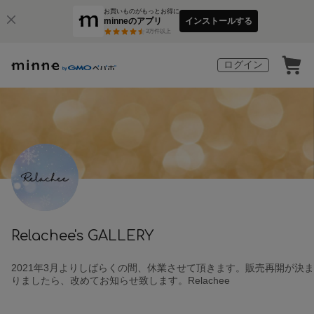
お買いものがもっとお得に
minneのアプリ
インストールする
3
万件以上
ログイン
Relachee's GALLERY
2021年3月よりしばらくの間、休業させて頂きます。販売再開が決ま
りましたら、改めてお知らせ致します。Relachee