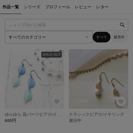
作品一覧
シリーズ
プロフィール
レビュー
レター
すべて
販売中
SOLD OUT
ゆらゆら 花パーツピアス/イヤリング
クラシックピアス/イヤリング
600円
展示中