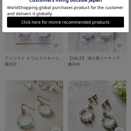
アメジスト スワロフスキーイヤリング
【SALE】 海の香り〜ティアドロップビーズ イヤリング/ピアス
展示中
展示中