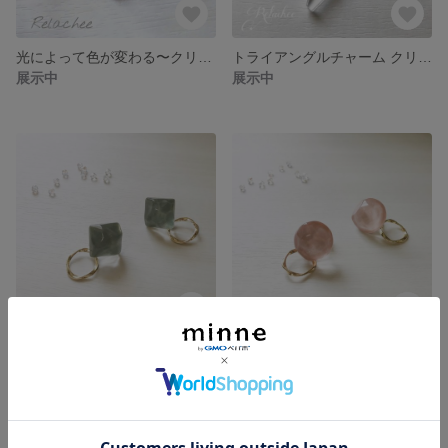
光によって色が変わる〜クリスタルガラス×スワロフスキーボールピアス/イヤリング
トライアングルチャーム クリアピアス
展示中
展示中
【再販】透き通るようなグリーンカラー カボションイヤリング
【再販】透き通るようなピンクカラー カボションイヤリング
展示中
展示中