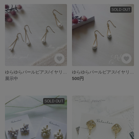
SOLD OUT
ゆらゆらパールピアス/イヤリング long ver.
ゆらゆらパールピアス/イヤリング short ver.
展示中
500円
SOLD OUT