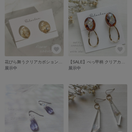
花びら舞うクリアカボションイヤリング/ピアス
【SALE】べっ甲柄 クリアカボションイヤリング
展示中
展示中