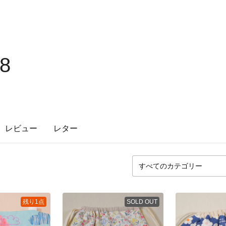
28
レビュー
レター
残り1点
SOLD OUT