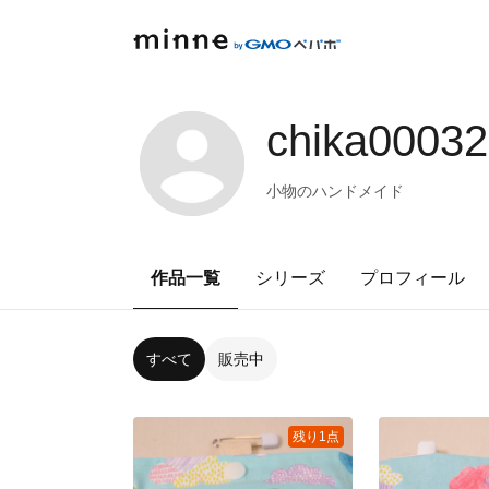
chika0003
小物のハンドメイド
作品一覧
シリーズ
プロフィール
すべて
販売中
残り1点