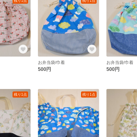
残り1点
残り1点
お弁当袋/巾着
お弁当袋/巾着
500円
500円
残り1点
残り1点