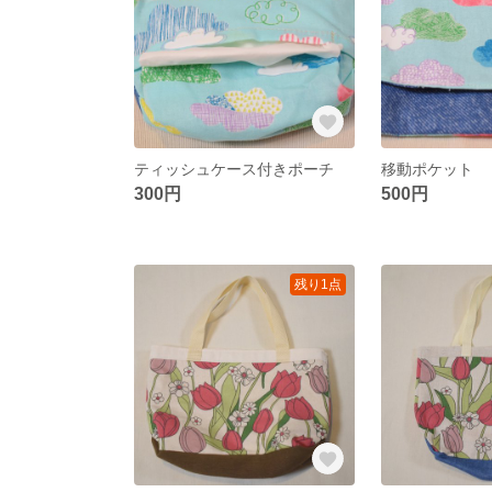
ティッシュケース付きポーチ
移動ポケット
300円
500円
残り1点