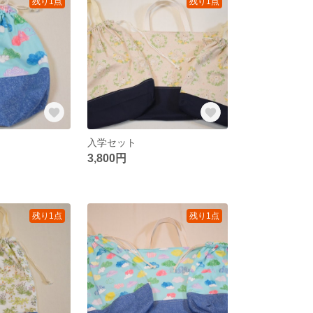
残り1点
残り1点
入学セット
3,800円
残り1点
残り1点