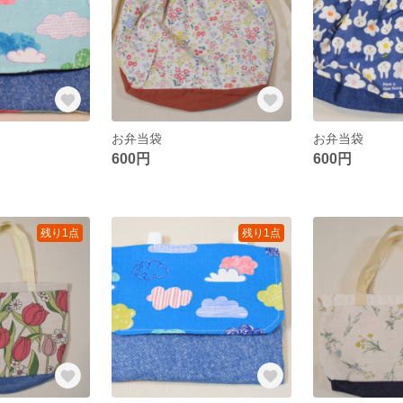
お弁当袋
お弁当袋
600円
600円
残り1点
残り1点