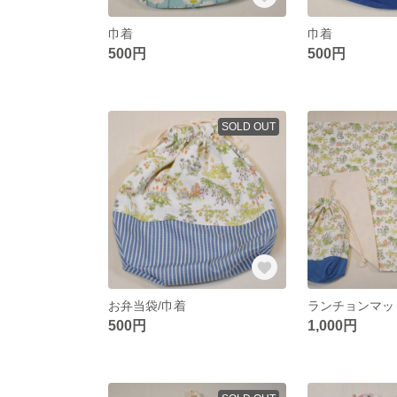
巾着
巾着
500円
500円
SOLD OUT
お弁当袋/巾着
ランチョンマッ
500円
1,000円