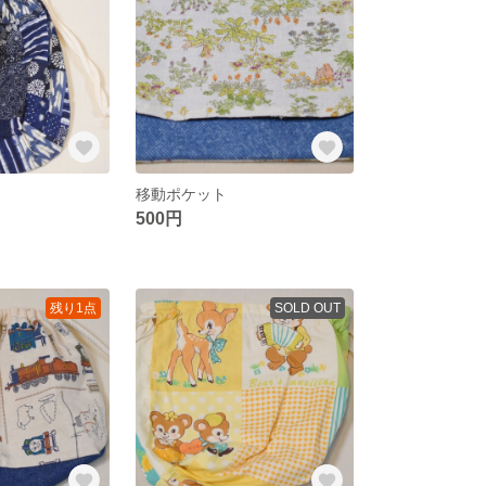
移動ポケット
500円
残り1点
SOLD OUT