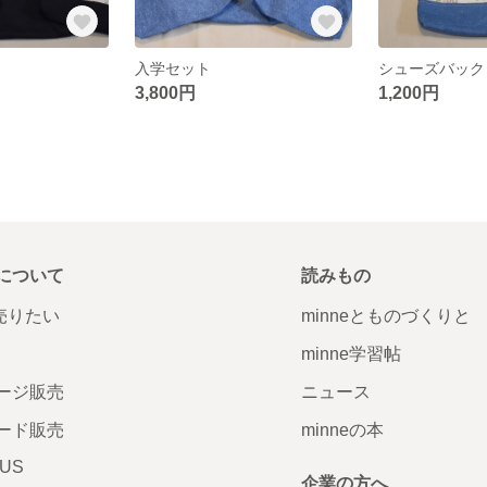
入学セット
シューズバック
3,800円
1,200円
について
読みもの
で売りたい
minneとものづくりと
minne学習帖
ージ販売
ニュース
ード販売
minneの本
LUS
企業の方へ