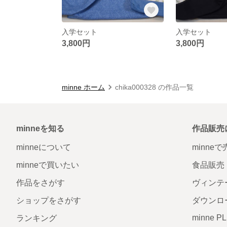
入学セット
入学セット
3,800円
3,800円
minne ホーム
chika000328 の作品一覧
minneを知る
作品販売
minneについて
minne
minneで買いたい
食品販売
作品をさがす
ヴィンテ
ショップをさがす
ダウンロ
minne P
ランキング