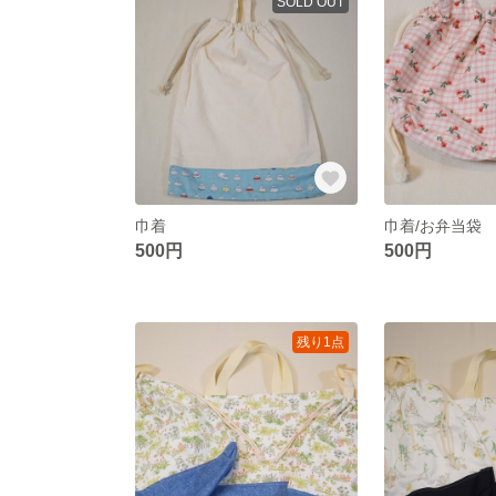
SOLD OUT
巾着
巾着/お弁当袋
500円
500円
残り1点