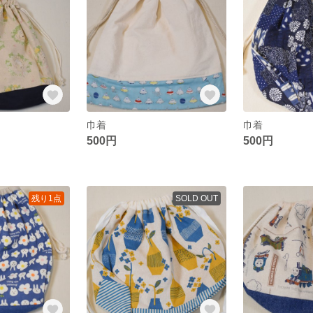
巾着
巾着
500円
500円
残り1点
SOLD OUT