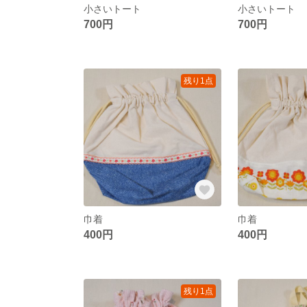
小さいトート
小さいトート
700円
700円
残り1点
巾着
巾着
400円
400円
残り1点