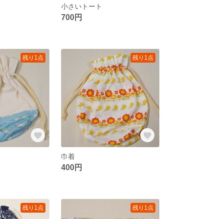
小さいトート
700円
残り1点
残り1点
巾着
400円
残り1点
残り1点