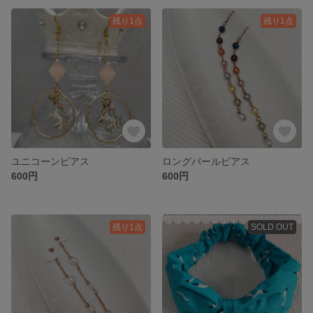
残り1点
残り1点
ユニコーンピアス
ロングパールピアス
600円
600円
残り1点
SOLD OUT