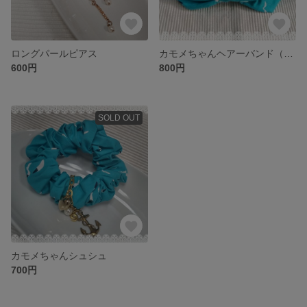
ロングパールピアス
カモメちゃんヘアーバンド（ターバン）
600円
800円
SOLD OUT
カモメちゃんシュシュ
700円