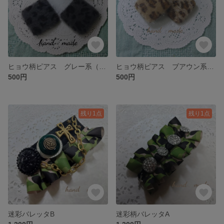
ヒョウ柄ピアス グレー系（訳あり品）
ヒョウ柄ピアス ブアウン系（訳あり品）
500円
500円
残り1点
残り1点
迷彩バレッタB
迷彩柄バレッタA