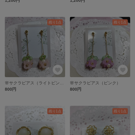
1,200円
1,200円
残り1点
残り1点
🌸サクラピアス（ライトピンク）
🌸サクラピアス（ピンク）
800円
800円
残り1点
残り1点