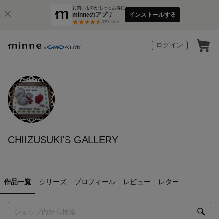
お買いものがもっとお得に
minneのアプリ
インストールする
3
万件以上
ログイン
CHIIZUSUKI'S GALLERY
作品一覧
シリーズ
プロフィール
レビュー
レター