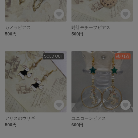
カメラピアス
時計モチーフピアス
500円
500円
SOLD OUT
残り1点
アリスのウサギ
ユニコーンピアス
500円
600円