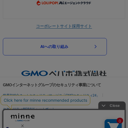
コーポレートサイト
採用サイト
AIへの取り組み
GMOインターネットグループのセキュリティ事業について
世界初総合ネットセキュリティサービス「GMOセキュリティ24」
パスワード漏洩診断
Webサイトリスク診断
セキュリティ相談AIチャットボット
実在証明・盗聴対策
サイバー攻撃対策（GMOサイバーセキュリティ byイエラエ）