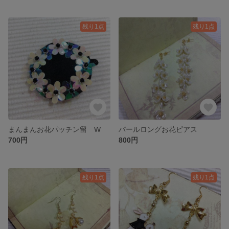
残り1点
残り1点
まんまんお花パッチン留 W
パールロングお花ピアス
700円
800円
残り1点
残り1点