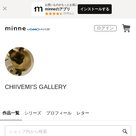
お買いものがもっとお得に
minneのアプリ
インストールする
3
万件以上
ログイン
CHIIVEMI'S GALLERY
作品一覧
シリーズ
プロフィール
レター