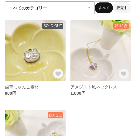
すべて
販売中
SOLD OUT
残り1点
歯車にゃんこ素材
アメジスト風ネックレス
800円
1,000円
残り1点