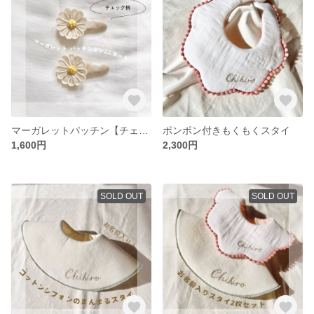
マーガレットパッチン【チェック柄2個入り】 韓国 ヘアクリップ キッズ ベビー
ポンポン付きもくもくスタイ
1,600円
2,300円
SOLD OUT
SOLD OUT