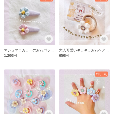
マシュマロカラーのお花パッチン
大人可愛いキラキラお花ヘアゴム
1,200円
650円
残り1点