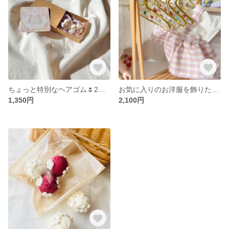
ちょっと特別なヘアゴム🌷2こ箱入り ジャージーゴム プレゼント 親子リンク デコラ
お気に入りのお洋服を飾りたい♡ドールハンガー3個セット
1,350円
2,100円