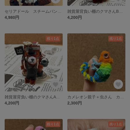
セリアドール スチームパンクコーデ クマさん付き
雑貨屋背負い棚のクマさんB 再販
4,980円
4,200円
残り1点
残り1点
雑貨屋背負い棚のクマさんA 再販
カメレオン親子＋虫さん カラフル
4,200円
2,300円
残り1点
残り1点