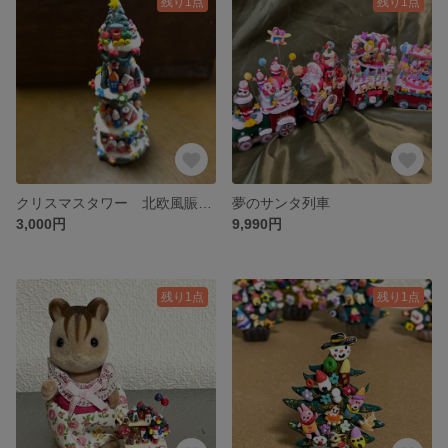
残り1点
残り1点
クリスマスタワー 北欧風賑やかな街
夢のサンタ列車
3,000円
9,990円
残り1点
残り1点