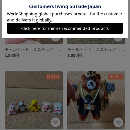
モールアート ミニチュア くまさん持った女の子
モールアート ミニチュア モールベア 3個セット
1,980円
1,090円
残り1点
残り1点