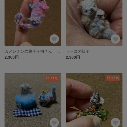
カメレオンの親子＋虫さん ピンク
ラッコの親子
2,300円
2,300円
残り1点
残り1点