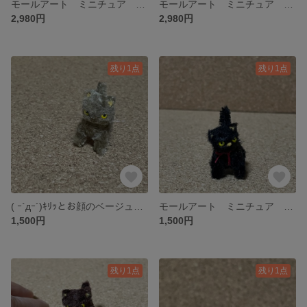
モールアート ミニチュア マカロンカラーの親子くま イエロー
モールアート ミニチュア マカロンカラーの親子くま ピンク
2,980円
2,980円
残り1点
残り1点
( ｰ`дｰ´)ｷﾘｯとお顔のベージュねこちゃん モールドール モールキャット
モールアート ミニチュア ( ｰ`дｰ´)ｷﾘｯとお顔の黒ねこちゃん モールドール モールキャット
1,500円
1,500円
残り1点
残り1点