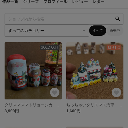
作品一覧
シリーズ
プロフィール
レビュー
レター
すべて
販売中
SOLD OUT
残り1点
クリスマスマトリョーシカ ５個組み
ちっちゃいクリスマス汽車 白 E
3,990円
1,600円