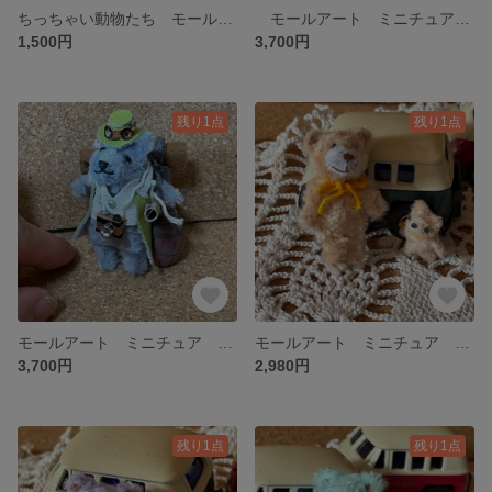
ちっちゃい動物たち モールアート
モールアート ミニチュア 冒険家くまさん A
1,500円
3,700円
残り1点
残り1点
モールアート ミニチュア 冒険家くまさん B
モールアート ミニチュア マカロンカラーの親子くま ベージュ
3,700円
2,980円
残り1点
残り1点