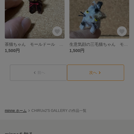
茶猫ちゃん モールドール モールキャット
生意気顔の三毛猫ちゃん モールドール モールキャット
1,500円
1,500円
前へ
次へ
minne ホーム
CHIRUx2'S GALLERY の作品一覧