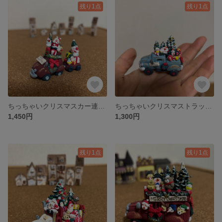
残り1点
残り1点
ちっちゃいクリスマスカー連結 D
ちっちゃいクリスマストラック C 選べる４色カラーのうち１台
1,450円
1,300円
残り1点
残り1点