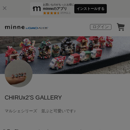
お買いものがもっとお得に
minneのアプリ
インストールする
3
万件以上
ログイン
CHIRUx2'S GALLERY
マルシェシリーズ 並ぶと可愛いです♪