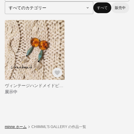
すべて
販売中
ヴィンテージハンドメイドピアスorイヤリング TODAYFUL風
展示中
minne ホーム
CHIIMML'S GALLERY の作品一覧