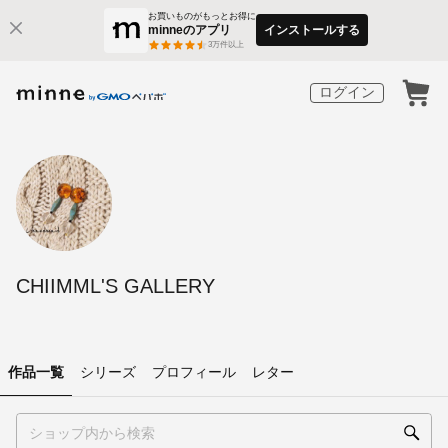
お買いものがもっとお得に
minneのアプリ
インストールする
3
万件以上
ログイン
CHIIMML'S GALLERY
作品一覧
シリーズ
プロフィール
レター