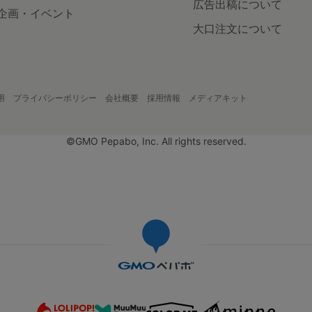
広告出稿について
企画・イベント
大口注文について
用
プライバシーポリシー
会社概要
採用情報
メディアキット
©GMO Pepabo, Inc. All rights reserved.