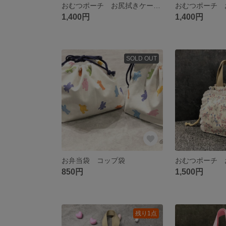
おむつポーチ お尻拭きケース オムツケース
1,400円
1,400円
SOLD OUT
お弁当袋 コップ袋
850円
1,500円
残り1点