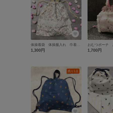
体操着袋 体操服入れ 巾着 給食袋
おむつポーチ 
1,300円
1,700円
残り1点