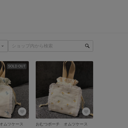
SOLD OUT
オムツケース
おむつポーチ オムツケース