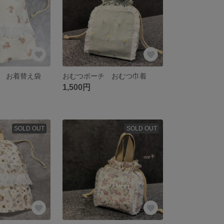
 お着替え袋
おむつポーチ おむつ巾着
1,500円
SOLD OUT
SOLD OUT