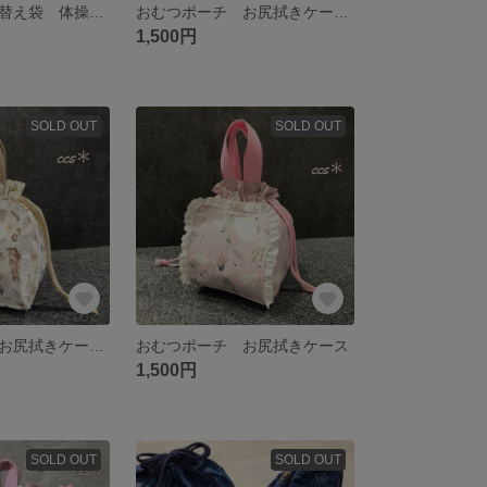
体操服袋 お着替え袋 体操着袋
おむつポーチ お尻拭きケース オムツポーチ
1,500円
SOLD OUT
SOLD OUT
おむつポーチ お尻拭きケース オムツポーチ
おむつポーチ お尻拭きケース
1,500円
SOLD OUT
SOLD OUT