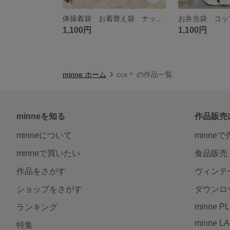
体操着袋 お着替え袋 ナップサック
1,100円
1,100円
minne ホーム
ccs＊ の作品一覧
minneを知る
作品販売
minneについて
minne
minneで買いたい
食品販売
作品をさがす
ヴィンテ
ショップをさがす
ダウンロ
minne P
ランキング
minne L
特集