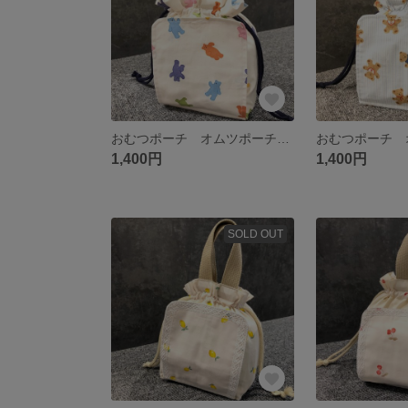
おむつポーチ オムツポーチ お尻拭きケース おむつ巾着
1,400円
1,400円
SOLD OUT