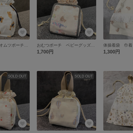
おむつポーチ オムツポーチ お尻拭きケース おむつ巾着
おむつポーチ ベビーグッズ おむつケース お尻拭きケース おむつ巾着
体操着袋 巾着
1,700円
1,300円
SOLD OUT
SOLD OUT