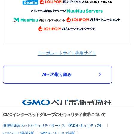
コーポレートサイト
採用サイト
AIへの取り組み
GMOインターネットグループのセキュリティ事業について
世界初総合ネットセキュリティサービス「GMOセキュリティ24」
パスワード漏洩診断
Webサイトリスク診断