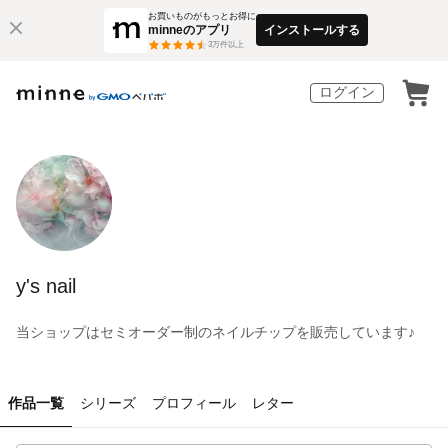
お買いものがもっとお得に
minneのアプリ
インストールする
3
万件以上
ログイン
y's nail
当ショップはセミオーダー制のネイルチップを販売しています♪
作品一覧
シリーズ
プロフィール
レター