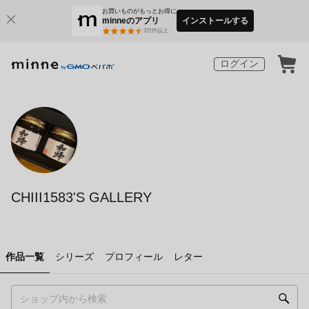
お買いものがもっとお得に
minneのアプリ
インストールする
3
万件以上
ログイン
CHIII1583'S GALLERY
作品一覧
シリーズ
プロフィール
レター