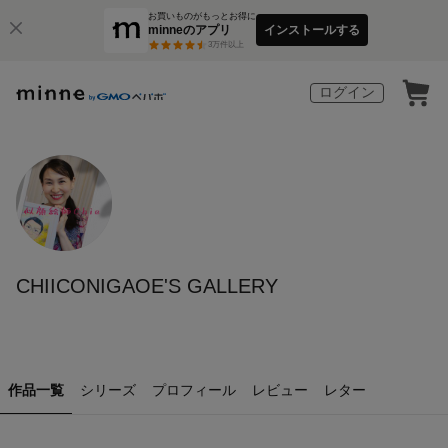
お買いものがもっとお得に
minneのアプリ
インストールする
3
万件以上
ログイン
CHIICONIGAOE'S GALLERY
作品一覧
シリーズ
プロフィール
レビュー
レター