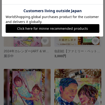
2024年カレンダー(ART & WORDS CALENDAR by Chie)
似顔絵【ファミリー・ペット・記念日プレゼント・お祝い・結婚祝い・退職祝い・結婚記念日・ウェルカムボード】オーダーメイド
展示中
3,000円