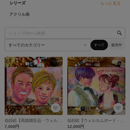
シリーズ
もっと見る
19
点
アクリル画
すべて
販売中
似顔絵【両親贈呈品・ウェルカムボード・結婚記念日・記念日プレゼント・お祝い・結婚祝い・退職祝い・ファミリー・ペット おしゃれ】オーダーメイド
似顔絵【ウェルカムボード・結婚記念日・記念日プレゼント・結婚祝い・ファミリー・プレゼント おしゃれ】オーダーメイド
7,000円
12,000円