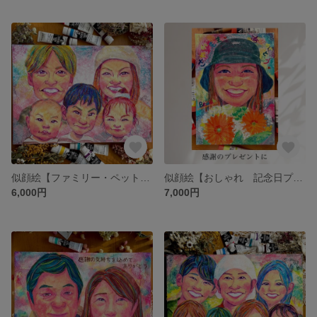
似顔絵【ファミリー・ペット おしゃれ 両親贈呈品・ウェルカムボード・結婚記念日・記念日プレゼント・お祝い・結婚祝い・退職祝い】オーダーメイド
似顔絵【おしゃれ 記念日プレゼント・お祝い・結婚祝い・退職祝い・ファミリー・ペット 両親贈呈品・ウェルカムボード・結婚記念日・】オーダーメイド
6,000円
7,000円