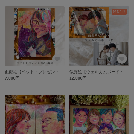
残り1点
似顔絵【ペット・プレゼント ファミリー・子ども・ウェルカムボード・結婚記念日・両親贈呈品・記念日プレゼント・結婚祝い】オーダーメイド
似顔絵【ウェルカムボード・結婚記念日・記念日プレゼント・結婚祝い・ファミリー・プレゼント】オーダーメイド
7,000円
12,000円