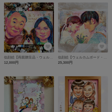
似顔絵【両親贈呈品・ウェルカムボード・結婚記念日・記念日プレゼント・結婚祝い・ファミリー・プレゼント おしゃれ】オーダーメイド
似顔絵【ウェルカムボード・結婚記念日・記念日プレゼント・結婚祝い・ファミリー・プレゼント おしゃれ】オーダーメイド
12,000円
25,300円