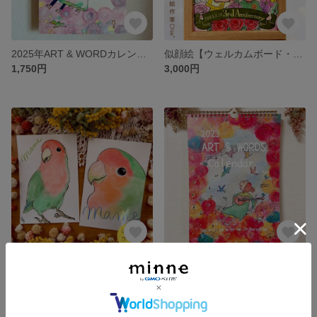
2025年ART & WORDカレンダー
似顔絵【ウェルカムボード・結婚記念日・結婚式・記念日プレゼント・結婚祝い・ファミリー・プレゼント・ペット・卒業・退職・感謝】オーダーメイド
1,750円
3,000円
似顔絵【ポストカード ファミリー ペット 記念日プレゼント お祝い 結婚祝い 退職祝い 結婚記念日 ウェルカムボード】オーダーメイド
2023年カレンダー「ART & WORD by Chie」
2,500円
展示中