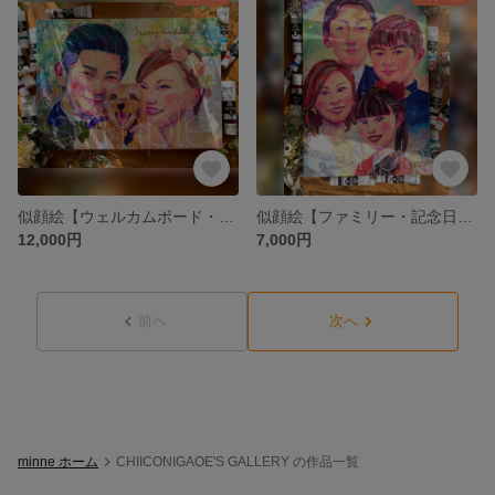
似顔絵【ウェルカムボード・結婚記念日・記念日プレゼント・結婚祝い・ファミリー・プレゼント】オーダーメイド
似顔絵【ファミリー・記念日プレゼント・お祝い・結婚祝い・退職祝い・結婚記念日・ウェルカムボード おしゃれ】オーダーメイド
12,000円
7,000円
前へ
次へ
minne ホーム
CHIICONIGAOE'S GALLERY の作品一覧