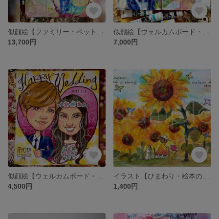
似顔絵【ファミリー・ペット・記念日プレゼント・お祝い・結婚祝い・退職祝い・結婚記念日・ウェルカムボード】オーダーメイド
似顔絵【ウェルカムボード・結婚記念日・記念日プレゼント・結婚祝い・ファミリー・プレゼント おしゃれ】オーダーメイド
13,700円
7,000円
似顔絵【ウェルカムボード・結婚記念日・記念日プレゼント・結婚祝い・ファミリー・プレゼント】オーダーメイド
イラスト【ひまわり・絵本の世界・女の子・ネコ】
4,500円
1,400円