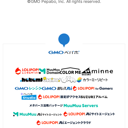
©GMO Pepabo, Inc. All rights reserved.