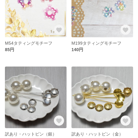
M54タティングモチーフ
M199タティングモチーフ
85円
140円
訳あり・ハットピン（銀）
訳あり・ハットピン（金）