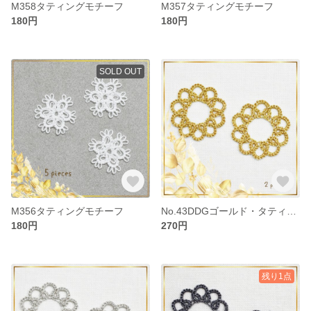
M358タティングモチーフ
M357タティングモチーフ
180円
180円
SOLD OUT
M356タティングモチーフ
No.43DDGゴールド・タティングレースモチーフ
180円
270円
残り1点