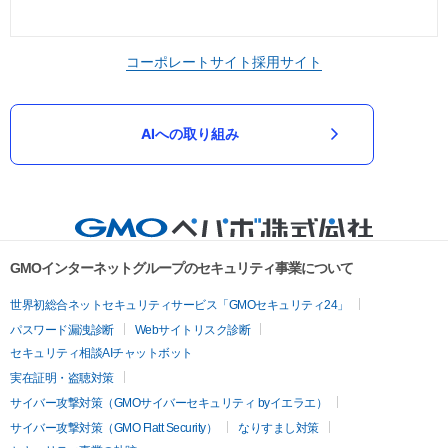
コーポレートサイト
採用サイト
AIへの取り組み
GMOインターネットグループのセキュリティ事業について
世界初総合ネットセキュリティサービス「GMOセキュリティ24」
パスワード漏洩診断
Webサイトリスク診断
セキュリティ相談AIチャットボット
実在証明・盗聴対策
サイバー攻撃対策（GMOサイバーセキュリティ byイエラエ）
サイバー攻撃対策（GMO Flatt Security）
なりすまし対策