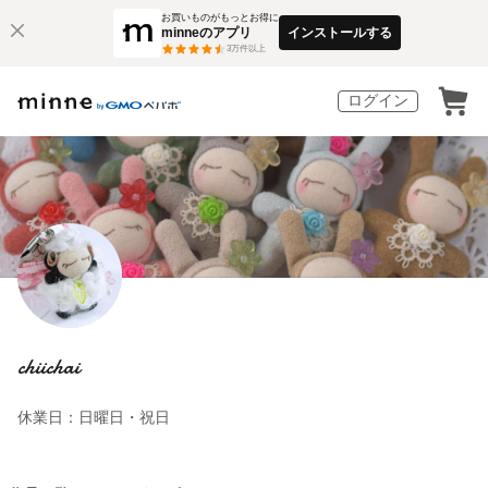
お買いものがもっとお得に
minneのアプリ
インストールする
3
万件以上
ログイン
chiichai
休業日：日曜日・祝日