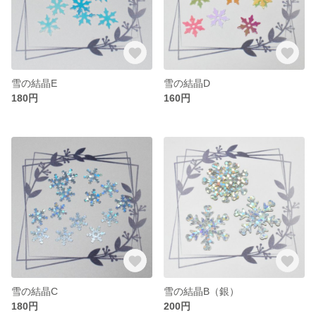
雪の結晶E
雪の結晶D
180円
160円
雪の結晶C
雪の結晶B（銀）
180円
200円