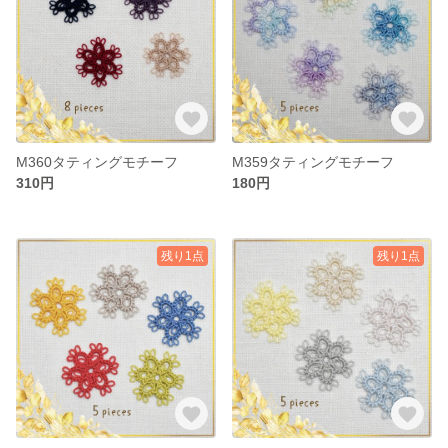
M360タティングモチーフ
M359タティングモチーフ
310円
180円
残り1点
残り1点