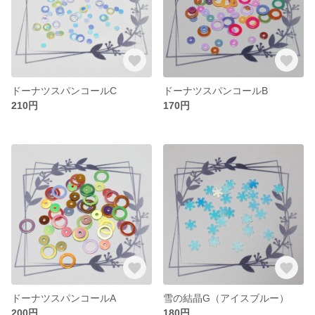
ドーナツスパンコールC
ドーナツスパンコールB
210円
170円
ドーナツスパンコールA
雪の結晶G（アイスブルー）
200円
180円