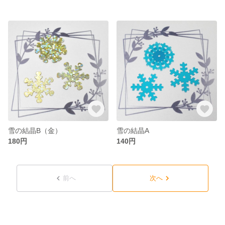
雪の結晶B（金）
雪の結晶A
180円
140円
前へ
次へ