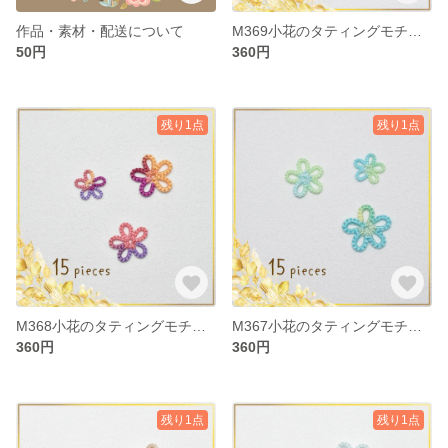
作品・素材・配送について
M369小花のタティングモチーフ
50円
360円
残り1点
残り1点
M368小花のタティングモチーフ
M367小花のタティングモチーフ
360円
360円
残り1点
残り1点