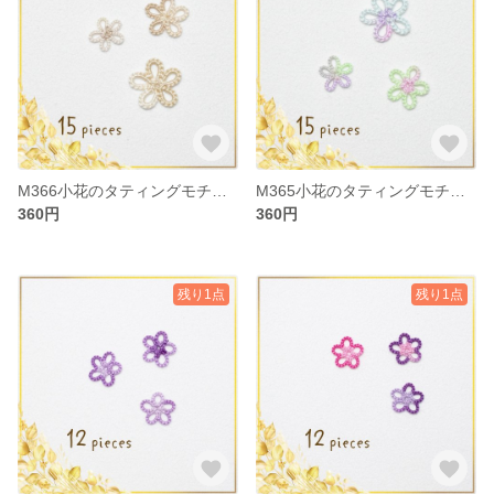
M366小花のタティングモチーフ
M365小花のタティングモチーフ
360円
360円
残り1点
残り1点