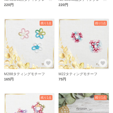
220円
220円
残り1点
残り1点
M288タティングモチーフ
M22タティングモチーフ
165円
75円
残り1点
残り1点