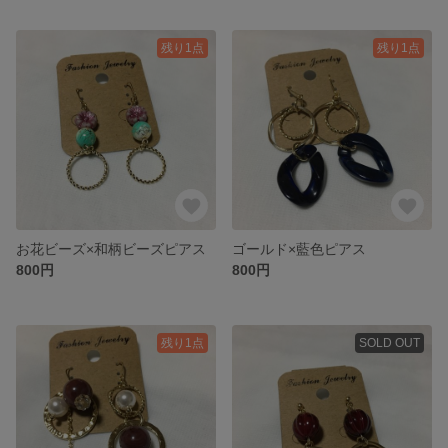
残り1点
残り1点
お花ビーズ×和柄ビーズピアス
ゴールド×藍色ピアス
800円
800円
残り1点
SOLD OUT