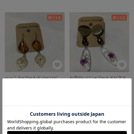
残り1点
残り1点
べっこう×ゴールドパーツピアス
お花のレジン×ゴールドピアス
800円
1,000円
残り1点
SOLD OUT