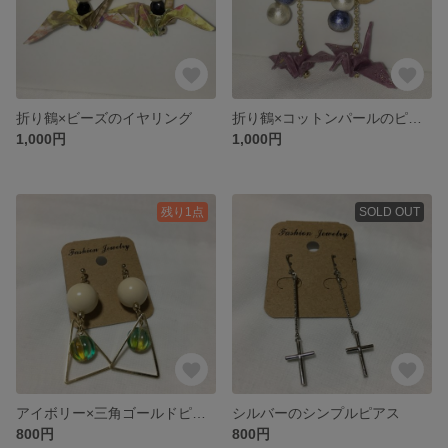
折り鶴×ビーズのイヤリング
折り鶴×コットンパールのピアス
1,000円
1,000円
残り1点
SOLD OUT
アイボリー×三角ゴールドピアス
シルバーのシンプルピアス
800円
800円