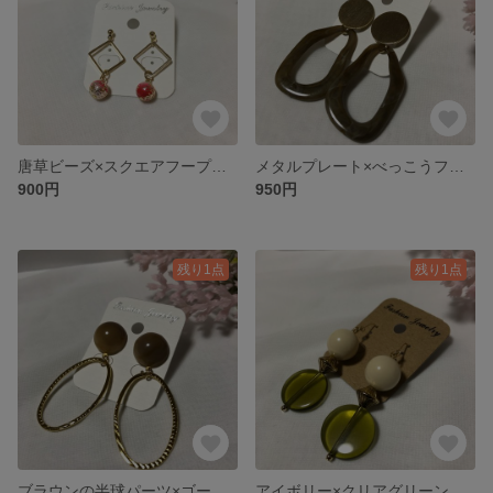
唐草ビーズ×スクエアフープのピアス
メタルプレート×べっこうフープイヤリング
900円
950円
残り1点
残り1点
ブラウンの半球パーツ×ゴールドフープピアス
アイボリー×クリアグリーンのピアス