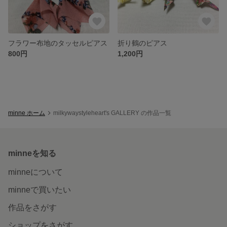
フラワー布地のタッセルピアス
折り鶴のピアス
800円
1,200円
minne ホーム
milkywaystyleheart's GALLERY の作品一覧
minneを知る
minneについて
minneで買いたい
作品をさがす
ショップをさがす