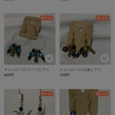
残り1点
残り1点
チェコビーズ×フープピアス
チェコビーズの3連ピアス
800円
700円
残り1点
残り1点