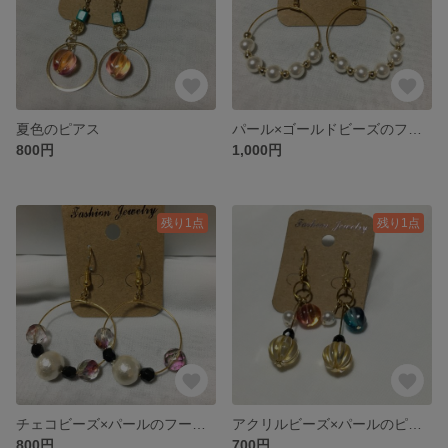
夏色のピアス
パール×ゴールドビーズのフープピアス
800円
1,000円
残り1点
残り1点
チェコビーズ×パールのフープピアス
アクリルビーズ×パールのピアス
800円
700円