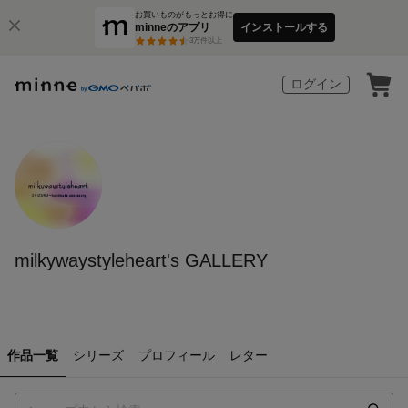
お買いものがもっとお得に
minneのアプリ
インストールする
3
万件以上
ログイン
milkywaystyleheart's GALLERY
作品一覧
シリーズ
プロフィール
レター