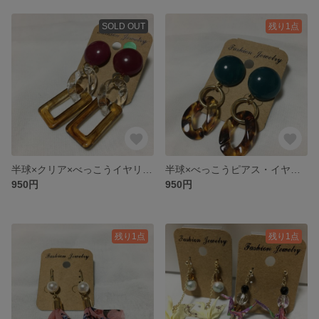
SOLD OUT
残り1点
半球×クリア×べっこうイヤリング
半球×べっこうピアス・イヤリング
950円
950円
残り1点
残り1点