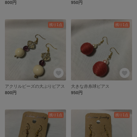
800円
950円
残り1点
残り1点
アクリルビーズの大ぶりピアス
大きな赤糸球ピアス
800円
950円
残り1点
残り1点