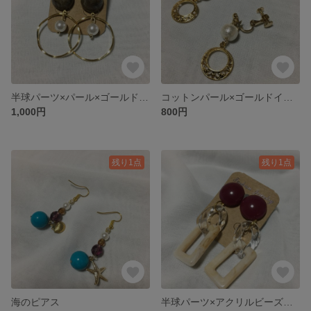
半球パーツ×パール×ゴールドフープピアス
コットンパール×ゴールドイヤリング
1,000円
800円
残り1点
残り1点
海のピアス
半球パーツ×アクリルビーズの大ぶりピアス