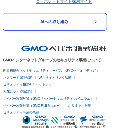
コーポレートサイト
採用サイト
AIへの取り組み
GMOインターネットグループのセキュリティ事業について
世界初総合ネットセキュリティサービス「GMOセキュリティ24」
パスワード漏洩診断
Webサイトリスク診断
セキュリティ相談AIチャットボット
実在証明・盗聴対策
サイバー攻撃対策（GMOサイバーセキュリティ byイエラエ）
サイバー攻撃対策（GMO Flatt Security）
なりすまし対策
セキュリティ事業の軌跡