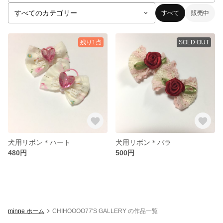
すべて
販売中
残り1点
SOLD OUT
犬用リボン＊ハート
犬用リボン＊バラ
480円
500円
minne ホーム
CHIHOOOO77'S GALLERY の作品一覧