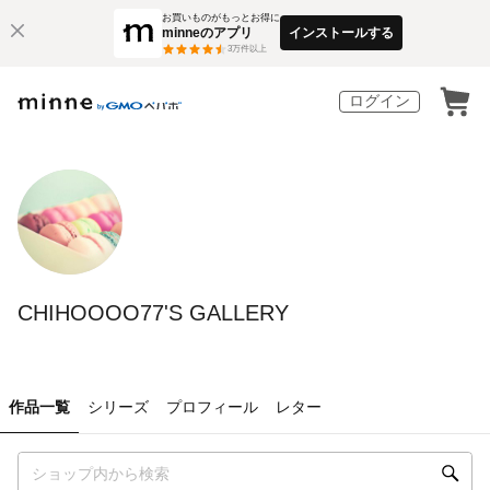
お買いものがもっとお得に
minneのアプリ
インストールする
3
万件以上
ログイン
CHIHOOOO77'S GALLERY
作品一覧
シリーズ
プロフィール
レター