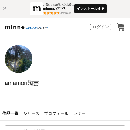
お買いものがもっとお得に
minneのアプリ
インストールする
3
万件以上
ログイン
amamori陶芸
作品一覧
シリーズ
プロフィール
レター