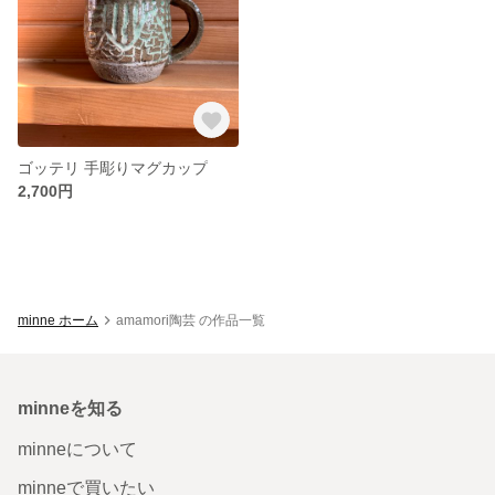
ゴッテリ 手彫りマグカップ
2,700円
minne ホーム
amamori陶芸 の作品一覧
minneを知る
minneについて
minneで買いたい