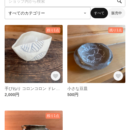
すべて
販売中
残り1点
残り1点
手びねり コロンコロン ドレッシング入れ
小さな豆皿
2,000円
500円
残り1点