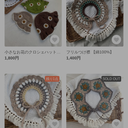
小さなお花のクロシェハット【年中素材】
フリルつけ襟 【綿100%】
1,800円
1,400円
残り1点
SOLD OUT