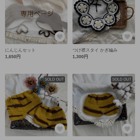
にんじんセット
つけ襟スタイ かぎ編み
1,650円
1,300円
SOLD OUT
SOLD OUT