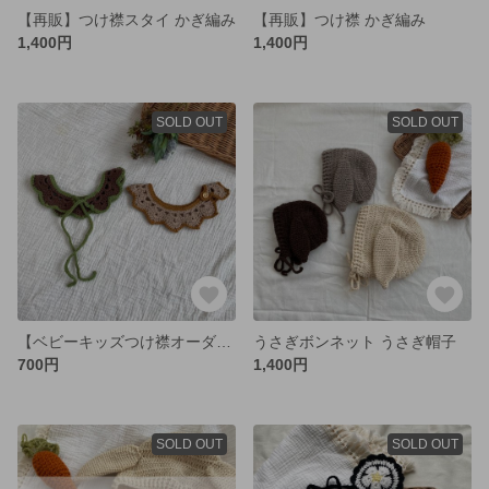
【再販】つけ襟スタイ かぎ編み
【再販】つけ襟 かぎ編み
1,400円
1,400円
SOLD OUT
SOLD OUT
【ベビーキッズつけ襟オーダー】コットン糸使用
うさぎボンネット うさぎ帽子
700円
1,400円
SOLD OUT
SOLD OUT