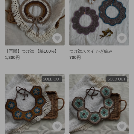
【再販】つけ襟 【綿100%】
つけ襟スタイ かぎ編み
1,300円
700円
SOLD OUT
SOLD OUT