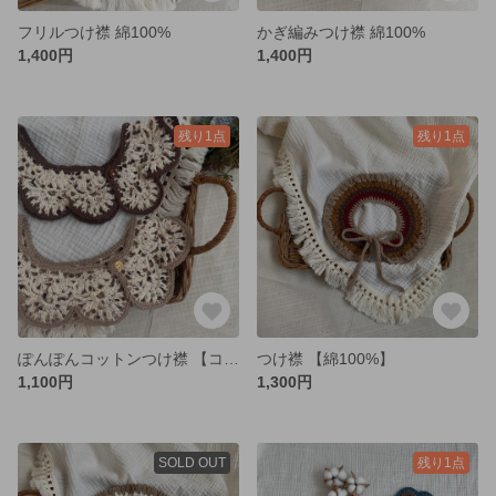
フリルつけ襟 綿100%
かぎ編みつけ襟 綿100%
1,400円
1,400円
残り1点
残り1点
ぽんぽんコットンつけ襟 【コットン】
つけ襟 【綿100%】
1,100円
1,300円
SOLD OUT
残り1点