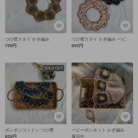
つけ襟スタイ かぎ編み
つけ襟スタイ かぎ編み ベビースタイ
700円
600円
SOLD OUT
ポンポンコットン つけ襟
ベビーボンネット かぎ編み
800円
展示中