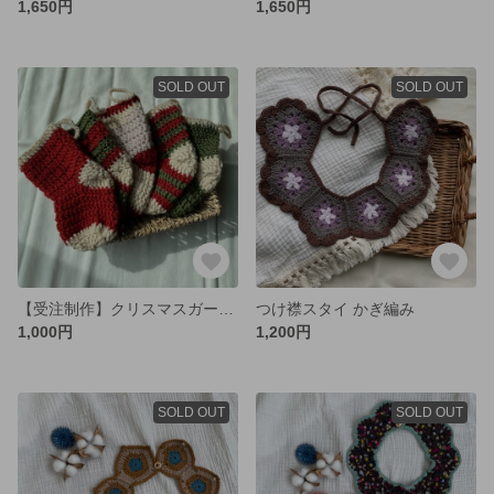
1,650円
1,650円
SOLD OUT
SOLD OUT
【受注制作】クリスマスガーランド クリスマス飾り クリスマスストッキング
つけ襟スタイ かぎ編み
1,000円
1,200円
SOLD OUT
SOLD OUT