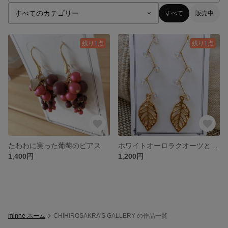
すべて
販売中
残り1点
残り1点
たわわに実った葡萄のピアス
ホワイトオーロラクオーツと葉っぱチャームのピアス
1,400円
1,200円
minne ホーム
CHIHIROSAKRA'S GALLERY の作品一覧