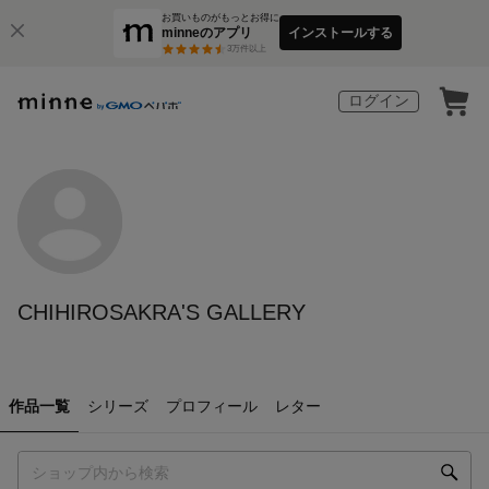
お買いものがもっとお得に
minneのアプリ
インストールする
3
万件以上
ログイン
CHIHIROSAKRA'S GALLERY
作品一覧
シリーズ
プロフィール
レター