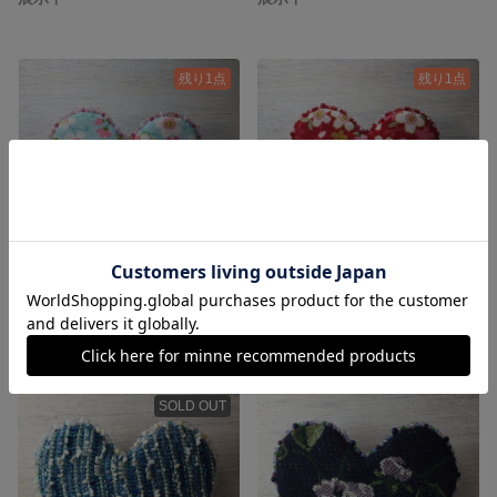
残り1点
残り1点
ハートのポーチ(ちりめんプリントさくらブルー)
ハートのポーチ(ちりめんプリントさくら赤)
1,400円
1,400円
SOLD OUT