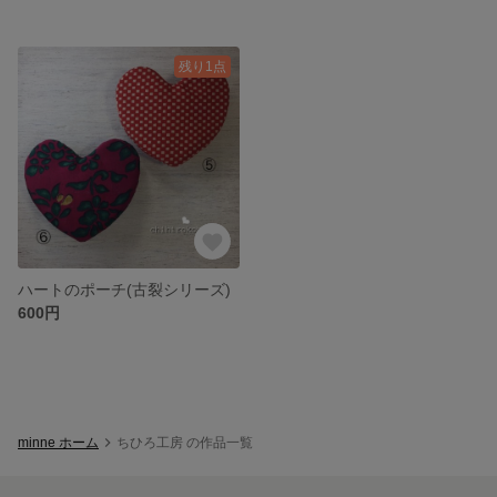
残り1点
ハートのポーチ(古裂シリーズ)
600円
minne ホーム
ちひろ工房 の作品一覧