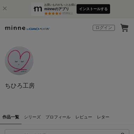
お買いものがもっとお得に
minneのアプリ
インストールする
3
万件以上
ログイン
ちひろ工房
作品一覧
シリーズ
プロフィール
レビュー
レター