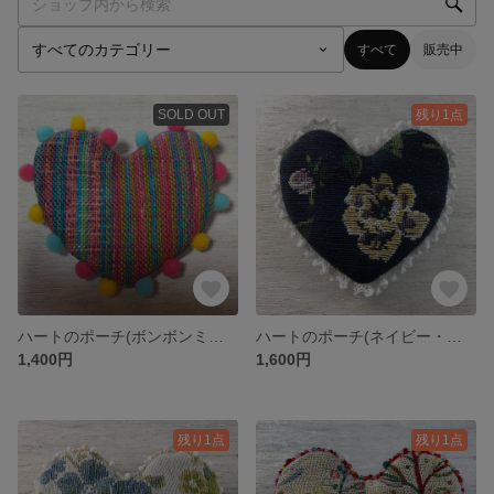
すべて
販売中
SOLD OUT
残り1点
ハートのポーチ(ボンボンミックス)Ⅱ
ハートのポーチ(ネイビー・ローズ)
1,400円
1,600円
残り1点
残り1点