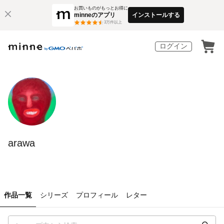
お買いものがもっとお得に
minneのアプリ
インストールする
3
万件以上
ログイン
arawa
作品一覧
シリーズ
プロフィール
レター