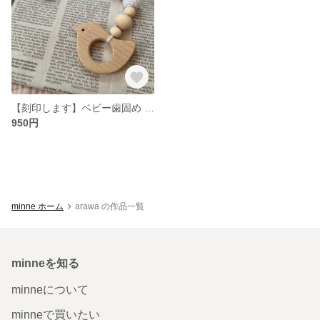
【刻印します】ベビー歯固め にぎにぎ
950円
minne ホーム
arawa の作品一覧
minneを知る
minneについて
minneで買いたい