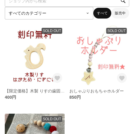
すべて
販売中
SOLD OUT
SOLD OUT
【限定価格】木製 りすの歯固め、にぎにぎおもちゃ
おしゃぶりおもちゃホルダー
400円
850円
SOLD OUT