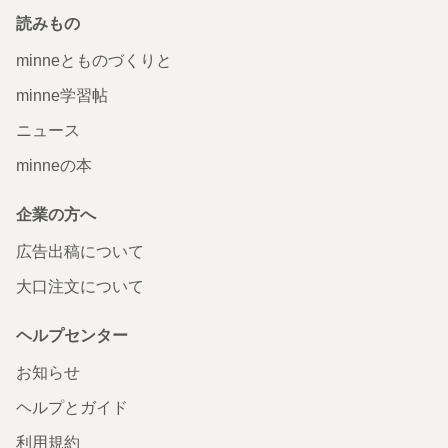
読みもの
minneとものづくりと
minne学習帖
ニュース
minneの本
企業の方へ
広告出稿について
大口注文について
ヘルプセンター
お知らせ
ヘルプとガイド
利用規約