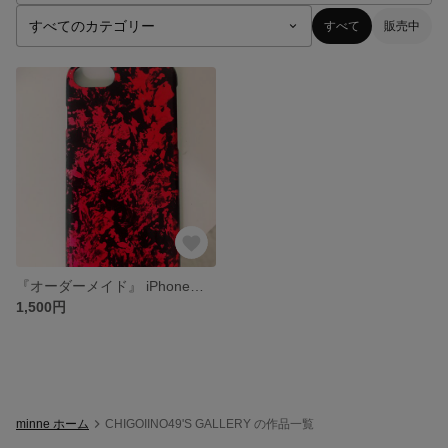
すべて
販売中
『オーダーメイド』 iPhoneケース
1,500円
minne ホーム
CHIGOIINO49'S GALLERY の作品一覧