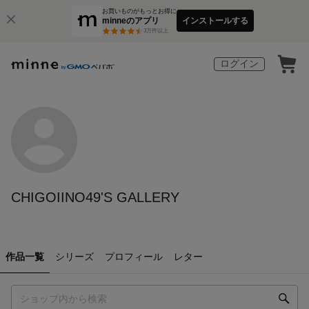
お買いものがもっとお得に
minneのアプリ
インストールする
3
万件以上
ログイン
CHIGOIINO49'S GALLERY
作品一覧
シリーズ
プロフィール
レター