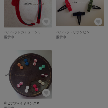
ベルベットカチューシャ
ベルベットリボンピン
展示中
展示中
和ピアス&イヤリング❤︎