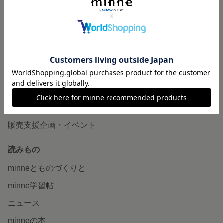
作品販売について
minneで売りたい
食品販売
ヴィンテージ販売
ダウンロード販売
minne PLUS
minne LAB
販売支援企画・イベント
読みもの
minneとものづくりと
minne学習帖
ニュース
minneの本