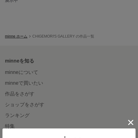
展示中
minne ホーム
CHIGEMORI'S GALLERY の作品一覧
minneを知る
minneについて
minneで買いたい
作品をさがす
ショップをさがす
ランキング
特集