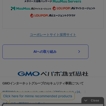
コーポレートサイト
採用サイト
AIへの取り組み
GMOインターネットグループのセキュリティ事業について
世界初総合ネットセキュリティサービス「GMOセキュリティ24」
パスワード漏洩診断
Webサイトリスク診断
セキュリティ相談AIチャットボット