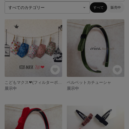
すべて
販売中
こどもマクス❤︎(フィルターポケット付)
ベルベットカチューシャ
展示中
展示中