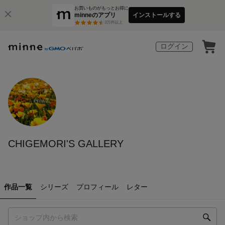
お買いものがもっとお得に
minneのアプリ
インストールする
3
万件以上
ログイン
CHIGEMORI'S GALLERY
作品一覧
シリーズ
プロフィール
レター