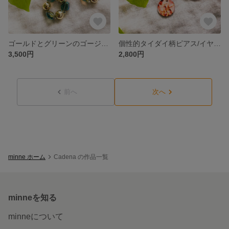
ゴールドとグリーンのゴージャスピアス/イヤリング
個性的タイダイ柄ピアス/イヤリング
3,500円
2,800円
前へ
次へ
minne ホーム
Cadena の作品一覧
minneを知る
minneについて