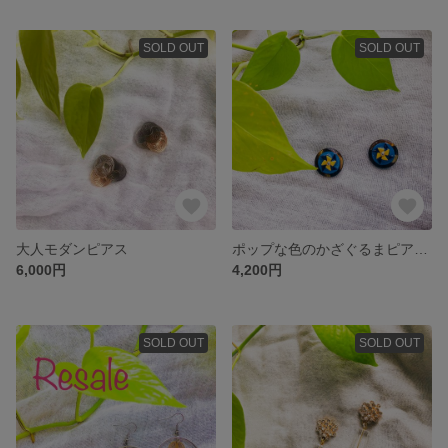
SOLD OUT
SOLD OUT
大人モダンピアス
ポップな色のかざぐるまピアス/イヤリング
6,000円
4,200円
SOLD OUT
SOLD OUT