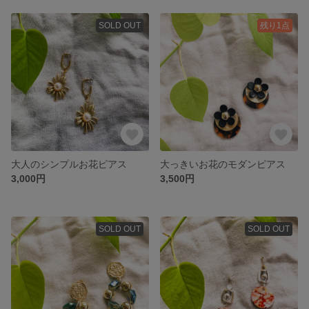
SOLD OUT
残り1点
大人のシンプルお花ピアス
大っきいお花のモダンピアス
3,000円
3,500円
SOLD OUT
SOLD OUT