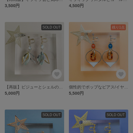
3,500円
4,500円
SOLD OUT
残り1点
【再販】ビジューとシェルの上品ピアス/イヤリング
個性的でポップなピアス/イヤリング
5,000円
5,500円
SOLD OUT
SOLD OUT