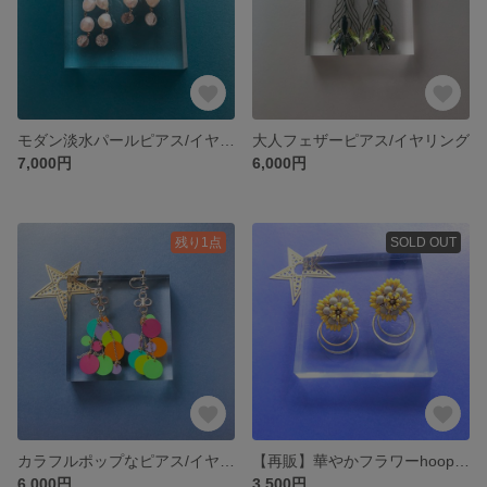
モダン淡水パールピアス/イヤリング
大人フェザーピアス/イヤリング
7,000円
6,000円
残り1点
SOLD OUT
カラフルポップなピアス/イヤリング
【再販】華やかフラワーhoopピアス/イヤリング
6,000円
3,500円