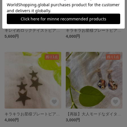
キレイめロックテイストピアス/イヤリング（黒）
キラキラお星様プレートピアス/イヤリング（アシンメトリー）
5,600円
4,000円
残り1点
残り1点
キラキラお星様プレートピアス/イヤリング
【再販】大人モードなダイタイ柄ピアス/イヤリング
4,000円
3,000円