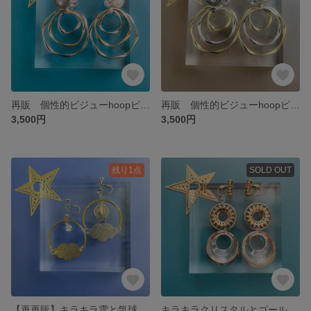
再販 個性的ビジューhoopピアス/イヤリング（シルバー）
再販 個性的ビジューhoopピアス/イヤリング（ゴールド）
3,500円
3,500円
残り1点
SOLD OUT
【再再販】キラキラ雲と気球のピアス/イヤリング
キラキラクリスタルとゴールドのモダンピアス/イヤリング