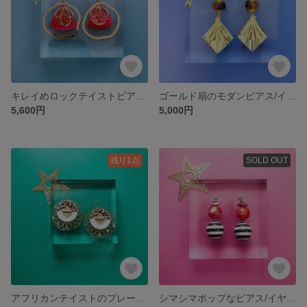
キレイめロックテイストピアス/イヤリング（赤）
ゴールド扇のモダンピアス/イヤリング
5,600円
5,000円
残り1点
SOLD OUT
アフリカンテイストのプレートピアス/イヤリング
シマシマポップなピアス/イヤリング