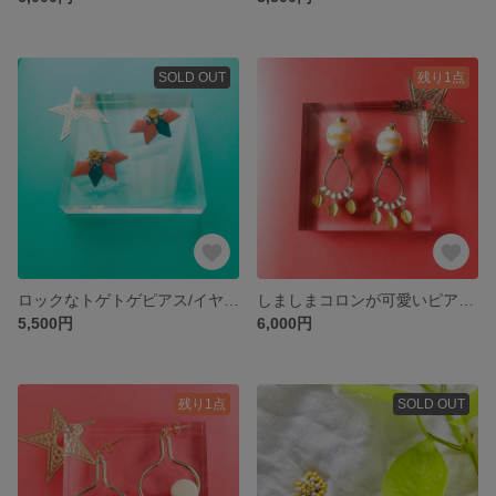
SOLD OUT
残り1点
ロックなトゲトゲピアス/イヤリング
しましまコロンが可愛いピアス/イヤリング
5,500円
6,000円
残り1点
SOLD OUT