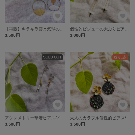
【再販】キラキラ雲と気球のピアス/イヤリング（シルバー）
個性的ビジューの大ぶりピアス/イヤリング
3,500円
3,000円
SOLD OUT
残り1点
アシンメトリー華奢ピアス/イヤリング
大人のカラフル個性的ピアス/イヤリング
3,500円
3,500円