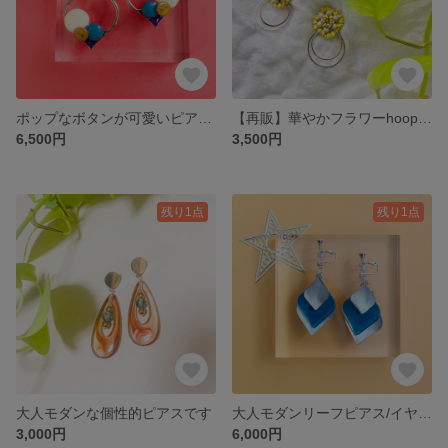
ポップなボタンが可愛いピアス/イヤリング
【再販】華やかフラワーhoopピアス/イヤリング
6,500円
3,500円
残り1点
残り1点
大人モダンな個性的ピアスです
大人モダンリーフピアス/イヤリング
3,000円
6,000円