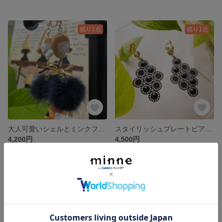
残り1点
残り1点
大人可愛いシェルとミンクファーのピアス/イヤリング
スタイリッシュプレートピアス/イヤリング（黒）
4,200円
4,500円
SOLD OUT
SOLD OUT