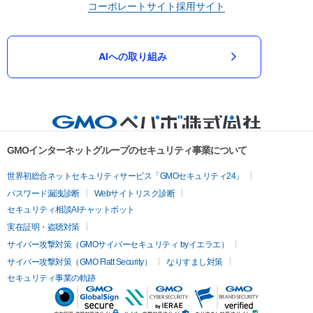
コーポレートサイト
採用サイト
AIへの取り組み
GMOインターネットグループのセキュリティ事業について
世界初総合ネットセキュリティサービス「GMOセキュリティ24」
パスワード漏洩診断
Webサイトリスク診断
セキュリティ相談AIチャットボット
実在証明・盗聴対策
サイバー攻撃対策（GMOサイバーセキュリティ byイエラエ）
サイバー攻撃対策（GMO Flatt Security）
なりすまし対策
セキュリティ事業の軌跡