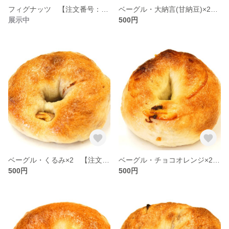
フィグナッツ 【注文番号：C-004】
ベーグル・大納言(甘納豆)×2 【注文番号：B-008】
展示中
500円
ベーグル・くるみ×2 【注文番号：B-0１１】
ベーグル・チョコオレンジ×2 【注文番号：B-010】
500円
500円