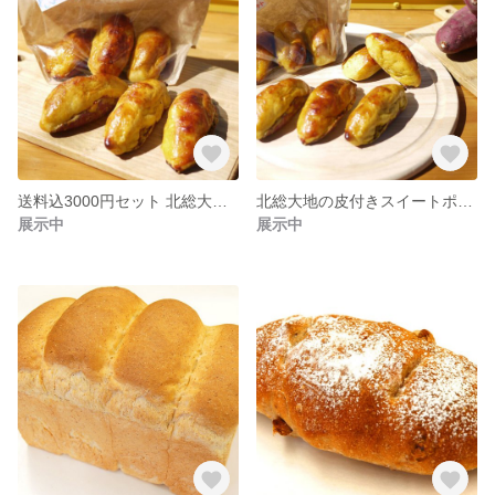
送料込3000円セット 北総大地の皮付きスイートポテト ～さつまいも本来の旨みたっぷり～
北総大地の皮付きスイートポテト ～さつまいも本来の旨みたっぷり～
展示中
展示中