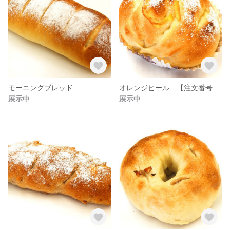
モーニングブレッド
オレンジピール 【注文番号：C-005】
展示中
展示中