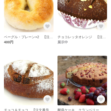
ベーグル・プレーン×2 【注文番号：B-001】
チョコレッタオレンジ 【注文番号：C-011】
400円
展示中
チョコ＆チョコ 【注文番号：C-010】
酵母ケーキ クランベリー