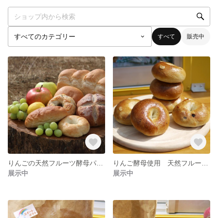
すべて
販売中
りんごの天然フルーツ酵母パンおまかセット（冷凍便）
りんご酵母使用 天然フルーツ酵母のベーグルおまかせ10個セット（冷凍便）
展示中
展示中