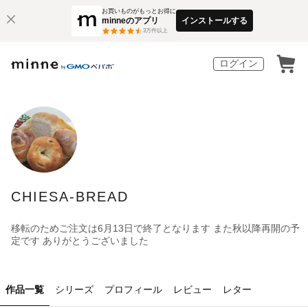
お買いものがもっとお得に
minneのアプリ
インストールする
3
万件以上
ログイン
CHIESA-BREAD
移転のためご注文は6月13日で終了となります また秋以降再開の予
定です ありがとうございました
作品一覧
シリーズ
プロフィール
レビュー
レター