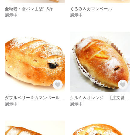
全粒粉・食パン山型1.5斤
くるみ＆カマンベール
展示中
展示中
ダブルベリー＆カマンベール 【
クルミ＆オレンジ 【注文番号：C-007】
展示中
展示中