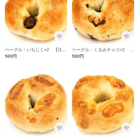
ベーグル・いちじく×2 【注文番号：B-009】
ベーグル・くるみチョコ×2 【注文番号：B-007】
500円
500円