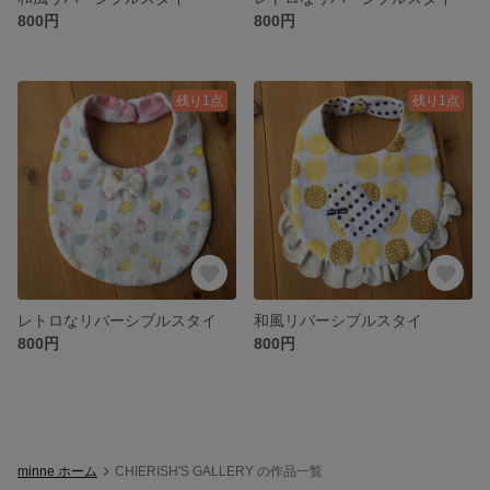
800円
800円
残り1点
残り1点
レトロなリバーシブルスタイ
和風リバーシブルスタイ
800円
800円
minne ホーム
CHIERISH'S GALLERY の作品一覧