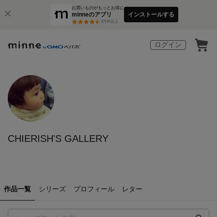
お買いものがもっとお得に
minneのアプリ
インストールする
3
万件以上
ログイン
CHIERISH'S GALLERY
作品一覧
シリーズ
プロフィール
レター