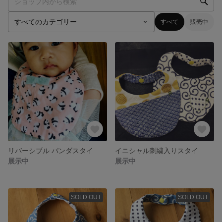
すべて
販売中
リバーシブル パンダスタイ
イニシャル刺繍入りスタイ
展示中
展示中
SOLD OUT
SOLD OUT