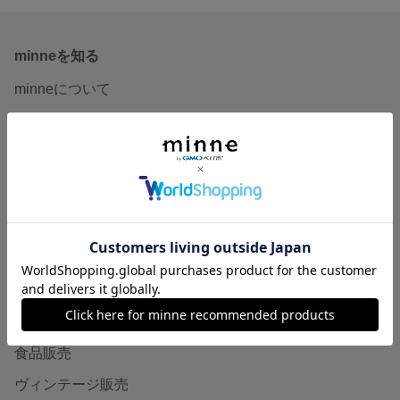
minneを知る
minneについて
minneで買いたい
作品をさがす
ショップをさがす
ランキング
特集
作品販売について
minneで売りたい
食品販売
ヴィンテージ販売