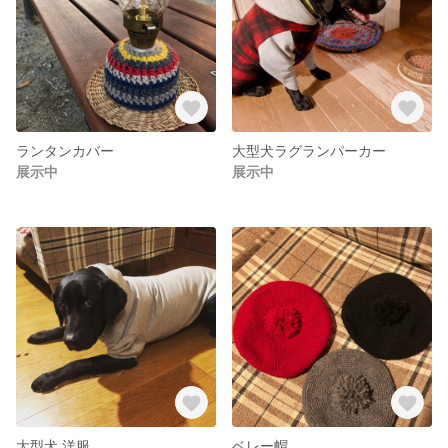
ランタンカバー
大型犬ラグランパーカー
展示中
展示中
大型犬 洋服
ベレー帽