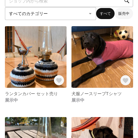
すべて
販売中
ランタンカバー セット売り
犬服ノースリーブTシャツ
展示中
展示中