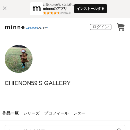
お買いものがもっとお得に
minneのアプリ
インストールする
3
万件以上
ログイン
CHIENON59'S GALLERY
作品一覧
シリーズ
プロフィール
レター