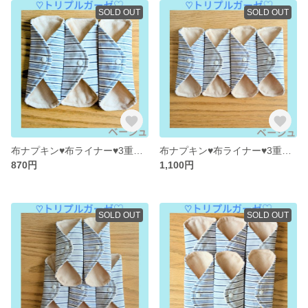
SOLD OUT
SOLD OUT
布ナプキン♥布ライナー♥3重ガーゼ♥オーガニックコットン(ベージュ)♥3枚
布ナプキン♥布ライナー♥3重ガーゼ♥オーガニックコットン(ベージュ)♥4枚
870円
1,100円
SOLD OUT
SOLD OUT