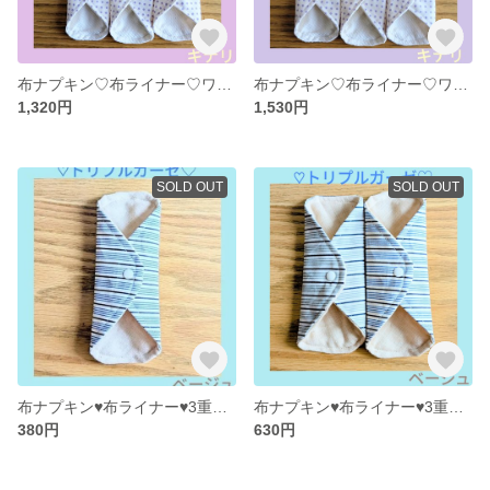
布ナプキン♡布ライナー♡ワッフル♡オーガニックコットン（キナリ）♡5枚
布ナプキン♡布ライナー♡ワッフル♡オーガニックコットン（キナリ）♡6枚
1,320円
1,530円
SOLD OUT
SOLD OUT
布ナプキン♥布ライナー♥3重ガーゼ♥オーガニックコットン(ベージュ)♥1枚
布ナプキン♥布ライナー♥3重ガーゼ♥オーガニックコットン（ベージュ）♥2枚
380円
630円