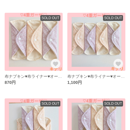
SOLD OUT
SOLD OUT
布ナプキン♥布ライナー♥オーガニックコットン♥4重ガーゼ（キナリ）♥3枚
布ナプキン♥布ライナー♥オーガニックコットン♥4重ガーゼ（キナリ）♥4枚
870円
1,100円
SOLD OUT
SOLD OUT