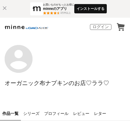
お買いものがもっとお得に
minneのアプリ
インストールする
3
万件以上
ログイン
オーガニック布ナプキンのお店♡ララ♡
作品一覧
シリーズ
プロフィール
レビュー
レター