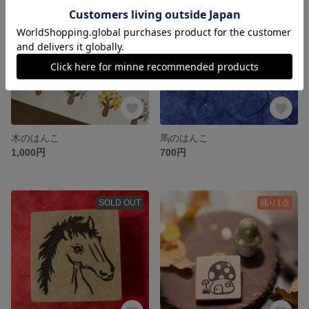
木のはんこ
馬のはんこ
1,000円
700円
SOLD OUT
残り1点