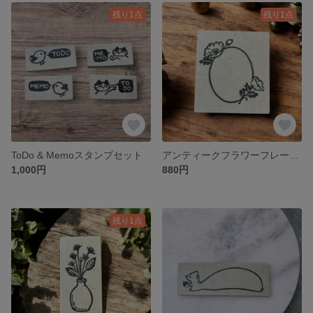
残り1点
残り1点
ToDo & Memoスタンプセット
アンティークフラワーフレームはんこ
1,000円
880円
残り1点