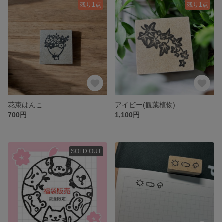
残り1点
残り1点
花束はんこ
アイビー(観葉植物)
700円
1,100円
SOLD OUT