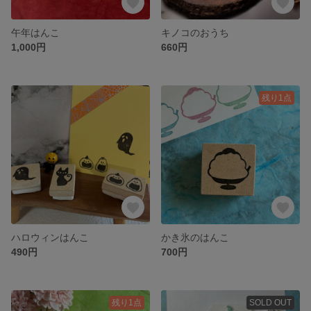
午年はんこ
キノコのおうち
1,000円
660円
残り1点
ハロウィンはんこ
かき氷のはんこ
490円
700円
残り1点
SOLD OUT