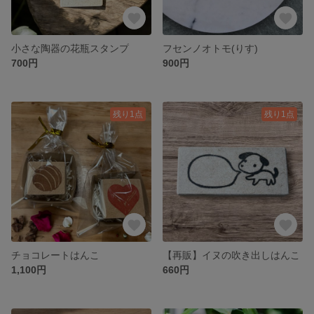
小さな陶器の花瓶スタンプ
フセンノオトモ(りす)
700円
900円
残り1点
残り1点
チョコレートはんこ
【再販】イヌの吹き出しはんこ
1,100円
660円