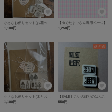
小さなお便りセット(お花のはんこセット)
【ゆでたまごさん専用ページ】
1,100円
1,250円
残り1点
小さなお便りセット(木とおうちセット)
【SALE】こいのぼりのはんこ
1,100円
550円