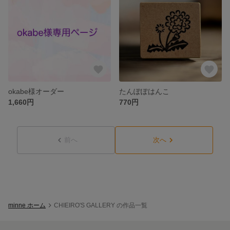
okabe様オーダー
たんぽぽはんこ
1,660円
770円
前へ
次へ
minne ホーム
CHIEIRO'S GALLERY の作品一覧