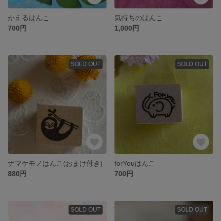
かえるはんこ
気持ちのはんこ
700円
1,000円
SOLD OUT
SOLD OUT
ナマケモノはんこ(おまけ付き)
forYouはんこ
880円
700円
SOLD OUT
SOLD OUT