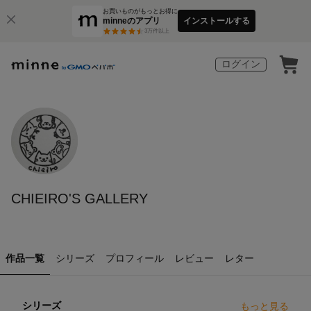
お買いものがもっとお得に
minneのアプリ
インストールする
3
万件以上
ログイン
CHIEIRO'S GALLERY
作品一覧
シリーズ
プロフィール
レビュー
レター
シリーズ
もっと見る