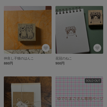
仲良し子猫のはんこ
花冠のねこ
880円
900円
SOLD OUT