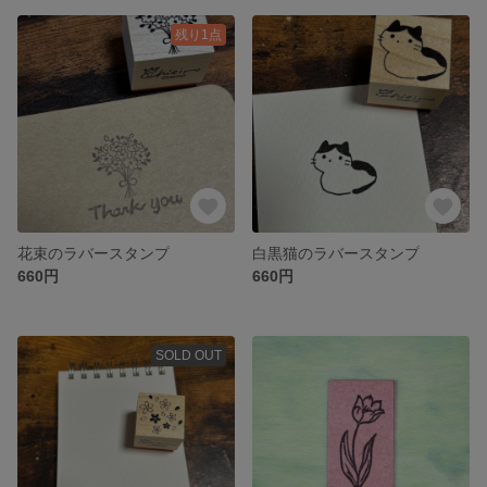
残り1点
花束のラバースタンプ
白黒猫のラバースタンプ
660円
660円
SOLD OUT