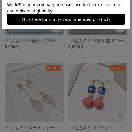
＊1点もの＊天然石パステルアート
＊1点もの＊ 天然石 開運アート
5,000円
5,000円
残り1点
残り1点
＊1点もの＊ ローズクォーツ ノンホールピアス
＊1点もの＊ カイヤナイト ノンホールピアス