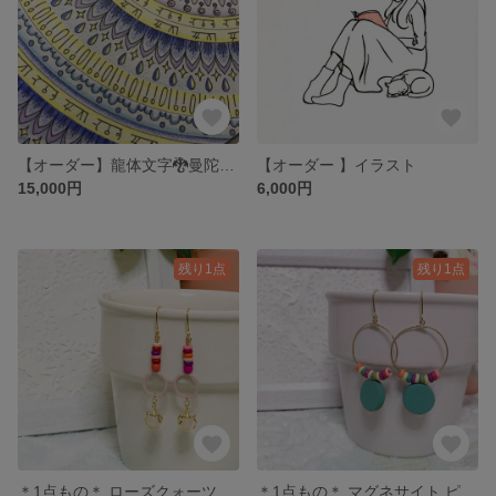
【オーダー】龍体文字🐉曼陀羅アート
【オーダー 】イラスト
15,000円
6,000円
残り1点
残り1点
＊1点もの＊ ローズクォーツ ピアス
＊1点もの＊ マグネサイト ピアス