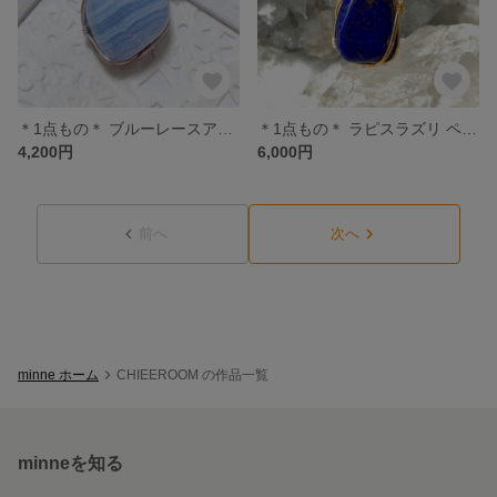
＊1点もの＊ ブルーレースアゲート ペンダントトップ
＊1点もの＊ ラピスラズリ ペンダントトップ
4,200円
6,000円
前へ
次へ
minne ホーム
CHIEEROOM の作品一覧
minneを知る