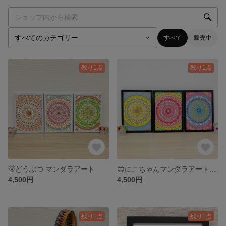
すべて
販売中
残り1点
残り1点
🐻どうぶつ マンダラアート
😊にこちゃんマンダラアートセット
4,500円
4,500円
残り1点
残り1点