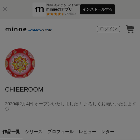
お買いものがもっとお得に
minneのアプリ
インストールする
3
万件以上
ログイン
CHIEEROOM
2020年2月4日 オープンいたしました！ よろしくお願いいたします
♡
作品一覧
シリーズ
プロフィール
レビュー
レター