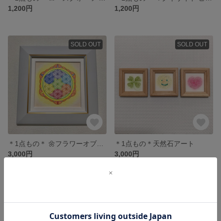
1,200円
1,200円
SOLD OUT
SOLD OUT
＊1点もの＊ 🌼フラワーオブライフ🌼
＊1点もの＊天然石アート
3,000円
3,000円
SOLD OUT
SOLD OUT