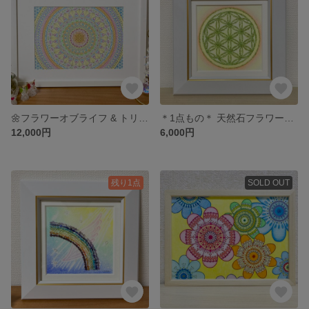
🌼フラワーオブライフ & トリスケル 曼荼羅アート
＊1点もの＊ 天然石フラワーオブライフ風🌼
12,000円
6,000円
残り1点
SOLD OUT