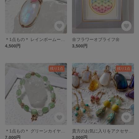
＊1点もの＊ レインボームーンストーン ペンダントトップ
🌼フラワーオブライフ🌼
4,500円
3,500円
残り1点
残り1点
＊1点もの＊ グリーンカイヤナイト ブレスレット
貴方のお気に入りをアクセサリーに♡
7,000円
3,000円