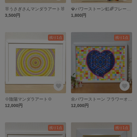
🐰うさぎさんマンダラアート🐰
💎パワーストーン虹🌈フレーム💎
3,500円
1,800円
残り1点
残り1点
💠陰陽マンダラアート💠
🌼パワーストーン フラワーオブライフ アート
12,000円
12,000円
残り1点
残り1点