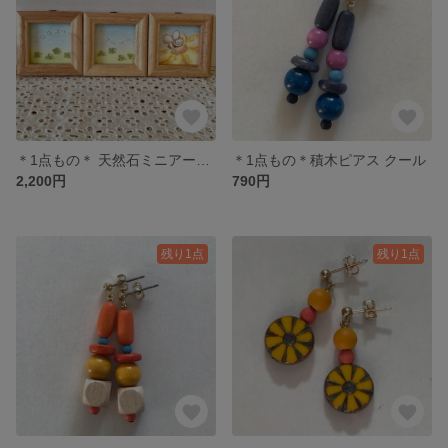
＊1点もの＊ 天然石ミニアート🖼
＊1点もの＊積木ピアス クール
2,200円
790円
残り1点
残り1点