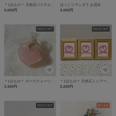
＊1点もの＊ 天然石パステルアート
ほっこりマンダラ お花🌼
5,000円
3,000円
SOLD OUT
SOLD OUT
＊1点もの＊ ローズクォーツ ペンダントトップ
＊1点もの＊ 天然石ミニアート🖼
3,300円
2,200円
SOLD OUT
残り1点