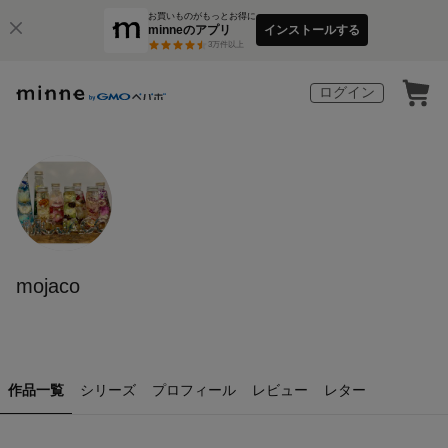
お買いものがもっとお得に
minneのアプリ
インストールする
3
万件以上
ログイン
mojaco
作品一覧
シリーズ
プロフィール
レビュー
レター