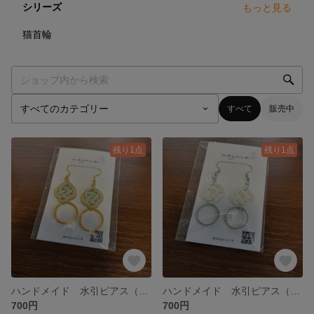
シリーズ
もっと見る
78
点
猫首輪
すべて
販売中
残り1点
残り1点
ハンドメイド 水引ピアス（イヤリング交換可）
ハンドメイド 水引ピアス（イヤリング交換可）
700円
700円