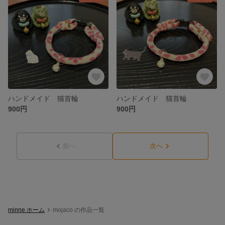
ハンドメイド 猫首輪
ハンドメイド 猫首輪
900円
900円
前へ
次へ
minne ホーム
mojaco の作品一覧