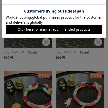
残り1点
SOLD OUT
ハンドメイド 猫首輪
ハンドメイド 猫首輪
900円
900円
残り1点
残り1点