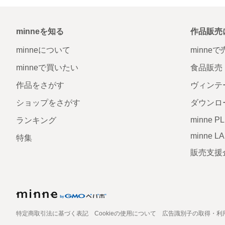
minneを知る
作品販売
minneについて
minne
minneで買いたい
食品販売
作品をさがす
ヴィンテ
ショップをさがす
ダウンロ
minne P
ランキング
minne L
特集
販売支援
特定商取引法に基づく表記
Cookieの使用について
広告識別子の取得・利