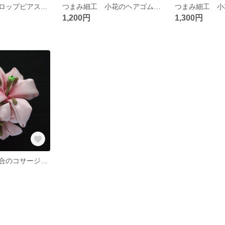
つまみ細工 ドロップピアス(黄緑・黄)
つまみ細工 小花のヘアゴム(黄・ピンク)
1,200円
1,300円
つまみ細工 百合のコサージュ（ピンク）