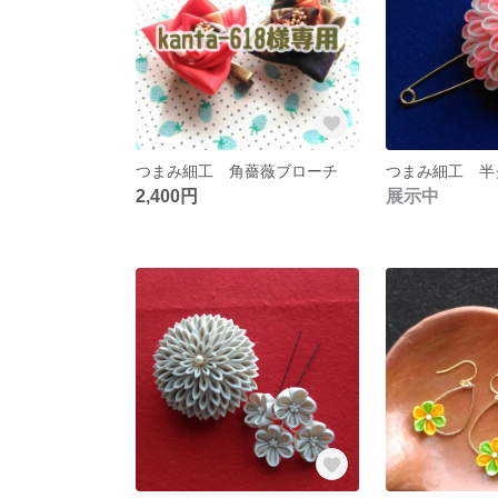
つまみ細工 角薔薇ブローチ
2,400円
展示中