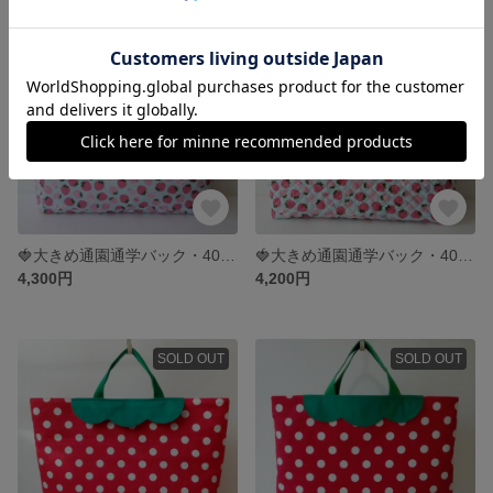
残り1点
残り1点
🍓大きめ通園通学バック・40×50×10 大きめキルティングバック・入園入学グッズ・苺柄・内布撥水加工
🍓大きめ通園通学バック・40×50×10・苺柄キルティングバック・大きめレッスンバック・マチ大きめバック
4,300円
4,200円
SOLD OUT
SOLD OUT