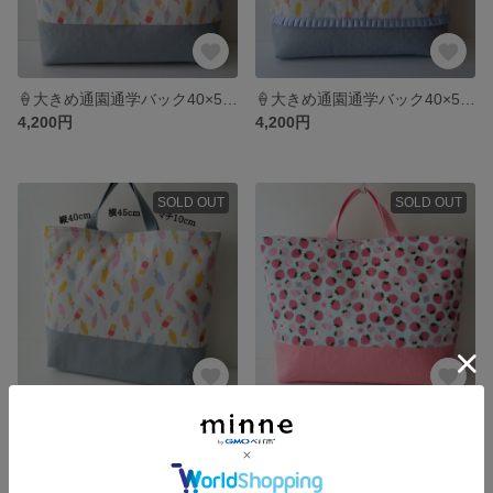
🍦大きめ通園通学バック40×50×10・撥水加工キルティングバック・アイスクリーム柄大きめバック・キルティング大きめレッスンバック・マチ付き大きめバック
🍦大きめ通園通学バック40×50×10・撥水加工レッスンバック・マチ大きめキルティングバック・フリル付きレッスンバック・入園入学準備大きめレッスンバック・スナップボタン付き通園バック
4,200円
4,200円
SOLD OUT
SOLD OUT
🍦大きめ通園通学バック40×45×10・アイス柄キルティングバック・内ポケット付きレッスンバック・マチ大きめレッスンバック・スナツプボタン付き通園バック
🍓大きめ通園通学バック・40×50×10・苺柄・キルティングバック・大きめレッスンバック・内ポケット付きバック
4,200円
4,200円