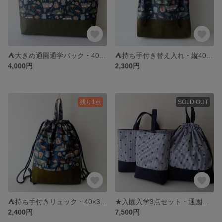
⛺大きめ通園通学バック・40×50×10・大きめキルティングバック・入園入学準備・内ポケット付きバック
⛺持ち手付き替え入れ・縦40×横34×マチ6・体操着入れ・マチ付き着替え入れ入園入学準備
4,000円
2,300円
残り1点
SOLD OUT
⛺持ち手付きリュック・40×33×6・着替え入れ・体操着入れ・入園入学グッズ
★入園入学3点セット・通園通学バック30×40×5・レッスンバックポケット付き・大きめシューズ入れ30×23×5・大きめ着替え入れ40×35×6・通園通学バックキルティング・撥水加工
2,400円
7,500円