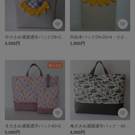
🌻小さめ通園通学バック29×33×5・お道具袋マチ付き・絵本バックキルティング・ひまわりバック・小さめバック
🌻絵本バック29×26×4・小さめキルティングバック・ひまわりバック・大きめシユーズ入れ
3,500円
1,800円
残り1点
🍦大きめ通園通学バック40×50×10・小さめシューズ入れ27×22×5・フリル付きバック・フリル付きシユーズ入れ・撥水加工・入園入学セット・ピンク
⛺大きめ通園通学バック・40×50×10･大きめキルテングバック・マチ付き通園バック・内ポケット付き
5,000円
4,000円