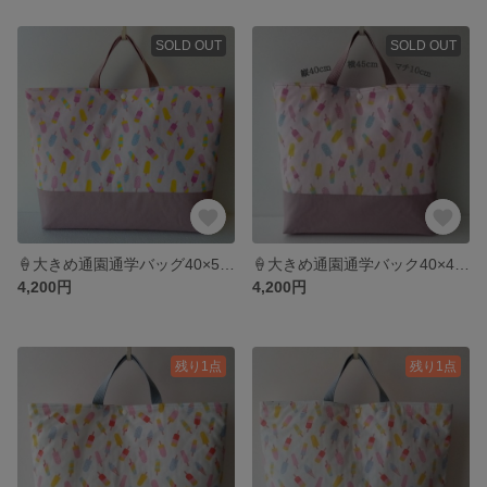
SOLD OUT
SOLD OUT
🍦大きめ通園通学バッグ40×50×10・撥水加工キルティングバック・マチ大きめレッスンバック・内ポケット付きキルティングバック
🍦大きめ通園通学バック40×45×10・撥水加工キルティングバック・マチ大きめレッスンバック
4,200円
4,200円
残り1点
残り1点