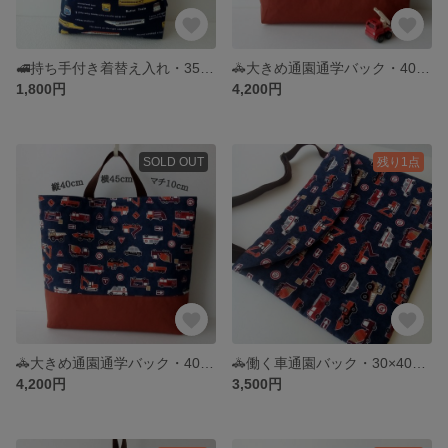
🚅持ち手付き着替え入れ・35×30×6・新幹線・巾着袋・持ち手付き体操着入れ・撥水加工・マチ付き体操着入れ・新幹線・保育園・小学校・幼稚園
🚓大きめ通園通学バック・40×50×10・働く車キルティングバック・マチ大きめレッスンバック・入園入学準備
1,800円
4,200円
SOLD OUT
残り1点
🚓大きめ通園通学バック・40×45×10・働く車キルティングバック・マチ大きめレッスンバック・入園入学準備
🚓働く車通園バック・30×40・ふたつきショルダーバック・肩掛け絵本バック・キルティングショルダーバック・入園入学準備
4,200円
3,500円