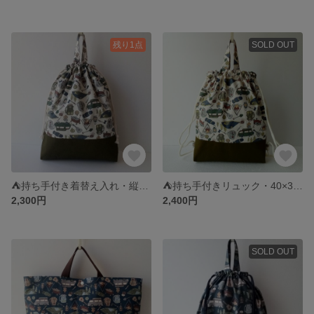
残り1点
SOLD OUT
⛺持ち手付き着替え入れ・縦40×横34×マチ6・体操着入れ・入園入学準備・マチ付き着替え入れ
⛺持ち手付きリュック・40×33×6・着替え入れ・体操着入れ・キャンプ柄巾着袋・入園入学グッズ
2,300円
2,400円
SOLD OUT