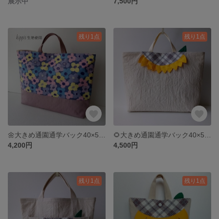
展示中
7,500円
残り1点
残り1点
🌼大きめ通園通学バック40×50×10・マチ付きキルティングバック・大きめレッスンバック・内ポケット付き通園バック
🌻大きめ通園通学バック40×50×10・大きめキルティングバック・ひまわりバック・大きめレッスンバック
4,200円
4,500円
残り1点
残り1点