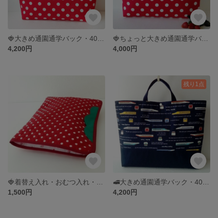
🍓大きめ通園通学バック・40×50×10・マチ付きキルティングバック・苺の大きめバック・キルティングバック・大きめレッスンバック・撥水加工レッスンバック
🍓ちょっと大きめ通園通学バック35×45×5・苺の撥水レッスンバック・大きめキルティングバック・大きめマチ付きレッスンバック
4,200円
4,000円
残り1点
🍓着替え入れ・おむつ入れ・苺バック・お出かけバック・入園準備
🚅大きめ通園通学バック・40×50×10・撥水加工・キルティング通園バック・大きめレッスンバック・ドクターイエロー・入園入学グッズ・新幹線
1,500円
4,200円