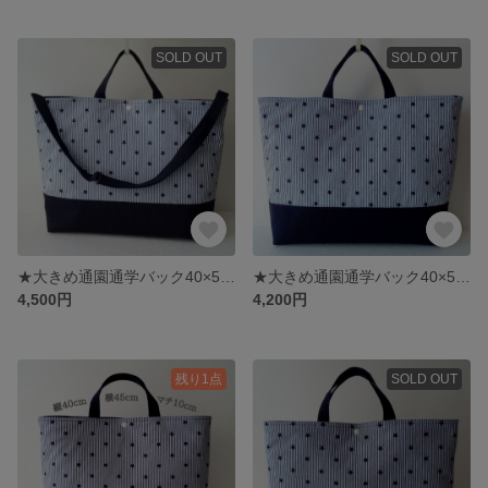
SOLD OUT
SOLD OUT
★大きめ通園通学バック40×50×10・入園入学ショルダーバック・キルティングバック紺色・マチ付きレッスンバック・撥水加工キルティングバック・レッスンバックショルダー付き
★大きめ通園通学バック40×50×10・撥水加工大きめキルティングバック・ヒッコリースター柄マチ付きバック・大きめキルティングバック・大きめレッスンバック
4,500円
4,200円
残り1点
SOLD OUT