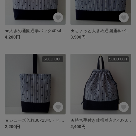
★大きめ通園通学バック40×45×10・撥水加工キルティングバック・マチ大きめレッスンバック・
★ちょっと大きめ通園通学バック35×45×5・撥水加工大きめキルティングバック・マチありレッスンバック・ヒッコリースター柄バック
4,200円
3,900円
SOLD OUT
SOLD OUT
★シューズ入れ30×23×5・ヒッコリースター柄・撥水加工上履き入れ・シユーズ入れキルティング
★持ち手付き体操着入れ40×35×6・撥水加工・入園入学グッズ・大きめ着替え入れ・マチ付き体操着入れ・持ち手付き着替え入れ
2,200円
2,400円