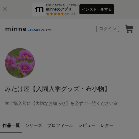
お買いものがもっとお得に
minneのアプリ
インストールする
3
万件以上
ログイン
みたけ屋【入園入学グッズ・布小物】
🌸ご購入前に【大切なお知らせ】を必ずご一読ください🌸
作品一覧
シリーズ
プロフィール
レビュー
レター