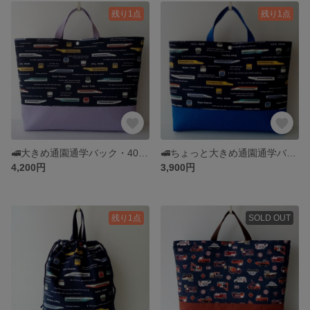
残り1点
残り1点
🚅大きめ通園通学バック・40×50×10・撥水加工・大きめキルティングバック・大きめレッスンバック・通園バック新幹線・通園バック電車・入園入学グッズ
🚅ちょっと大きめ通園通学バック・35×45×5・撥水加工・大きめキルティングバック・通園バック新幹線・ポケット付き通園バック・大きめマチ付きバック入園入学グッズ
4,200円
3,900円
残り1点
SOLD OUT