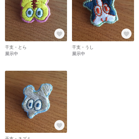
干支・とら
干支・うし
展示中
展示中
干支・ネズミ