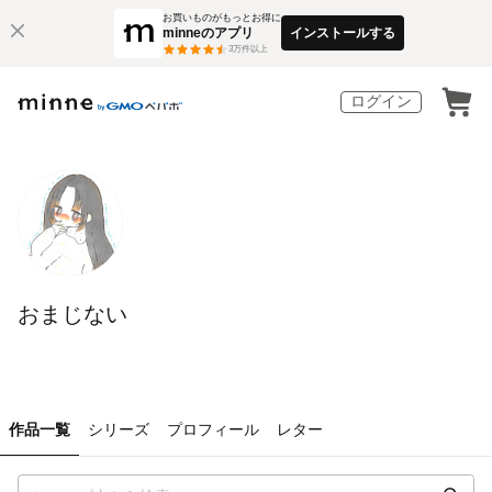
お買いものがもっとお得に
minneのアプリ
インストールする
3
万件以上
ログイン
おまじない
作品一覧
シリーズ
プロフィール
レター