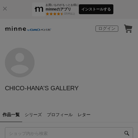
お買いものがもっとお得に
minneのアプリ
インストールする
3
万件以上
ログイン
CHICO-HANA'S GALLERY
作品一覧
シリーズ
プロフィール
レター