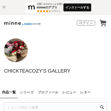
お買いものがもっとお得に
minneのアプリ
インストールする
3
万件以上
ログイン
CHICKTEACOZY'S GALLERY
作品一覧
シリーズ
プロフィール
レビュー
レター