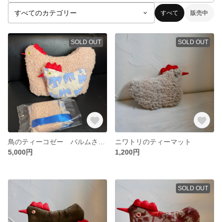
すべて
販売中
SOLD OUT
SOLD OUT
鳥のティーコゼー パルムさん専用
ニワトリのティーマット
5,000円
1,200円
SOLD OUT