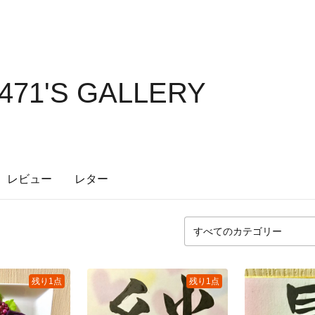
471'S GALLERY
レビュー
レター
残り1点
残り1点