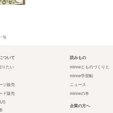
品一覧
について
読みもの
で売りたい
minneとものづくりと
minne学習帖
ージ販売
ニュース
ード販売
minneの本
LUS
企業の方へ
AB