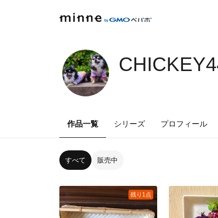
CHICKEY4
作品一覧
シリーズ
プロフィール
すべて
販売中
残り1点