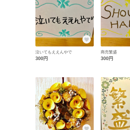
泣いてもええんやで
商売繁盛
300円
300円