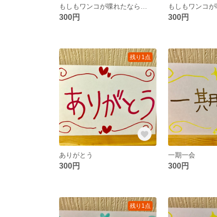
もしもワンコが喋れたなら…
もしもワンコが
300円
300円
残り1点
ありがとう
一期一会
300円
300円
残り1点