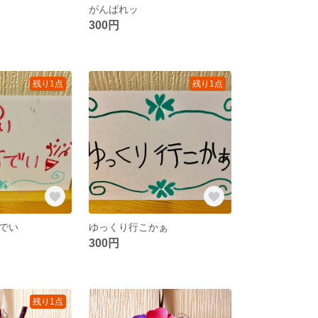
がんばれッ
300円
残り1点
残り1点
でい
ゆっくり行こかぁ
300円
残り1点