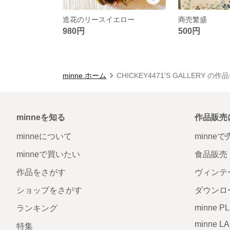
造花のリースイエロー
商売繁盛
980円
500円
minne ホーム
CHICKEY4471'S GALLERY の作
minneを知る
作品販売
minneについて
minne
minneで買いたい
食品販売
作品をさがす
ヴィンテ
ショップをさがす
ダウンロ
minne P
ランキング
minne L
特集