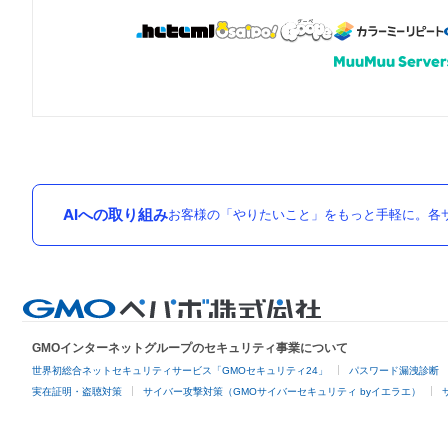
AIへの取り組み
お客様の「やりたいこと」をもっと手軽に。各サ
GMOインターネットグループのセキュリティ事業について
世界初総合ネットセキュリティサービス「GMOセキュリティ24」
パスワード漏洩診断
実在証明・盗聴対策
サイバー攻撃対策（GMOサイバーセキュリティ byイエラエ）