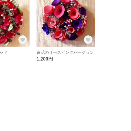
ッド
造花のリースピンクバージョン
1,200円