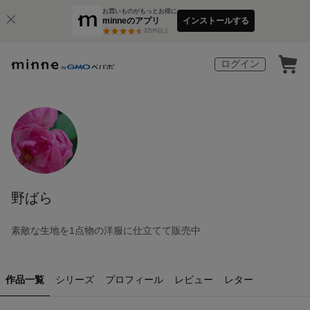
お買いものがもっとお得に
minneのアプリ
インストールする
3
万件以上
ログイン
野ばら
素敵な生地を1点物の洋服に仕立てて販売中
作品一覧
シリーズ
プロフィール
レビュー
レター