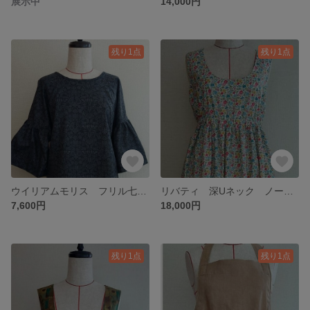
展示中
14,000円
残り1点
残り1点
ウイリアムモリス フリル七分袖トップス
リバティ 深Uネック ノースリーブワンピース
7,600円
18,000円
残り1点
残り1点