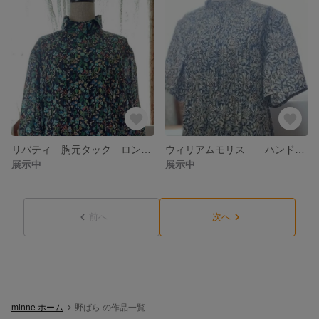
リバティ 胸元タック ロングワンピース
ウィリアムモリス ハンドメイドワンピース
展示中
展示中
前へ
次へ
minne ホーム
野ばら の作品一覧