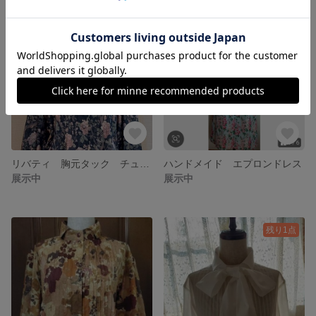
リバティ 胸元タック チュニック
ハンドメイド エプロンドレス
展示中
展示中
残り1点