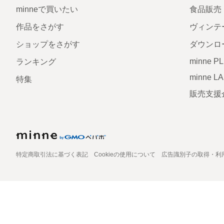
minneで買いたい
食品販売
作品をさがす
ヴィンテ
ショップをさがす
ダウンロ
minne P
ランキング
minne L
特集
販売支援
特定商取引法に基づく表記
Cookieの使用について
広告識別子の取得・利