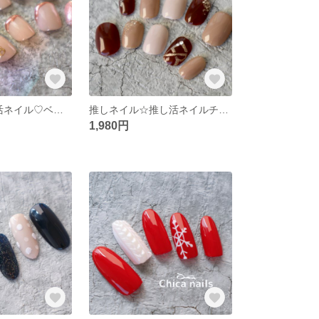
BE:FIRST推し活ネイル♡ベスティ♡ビーファースト推しネイル♡キンプリやなにわ男子などお好きなロゴにチェンジ可能
推しネイル☆推し活ネイルチップ♡ビーファースト
1,980円