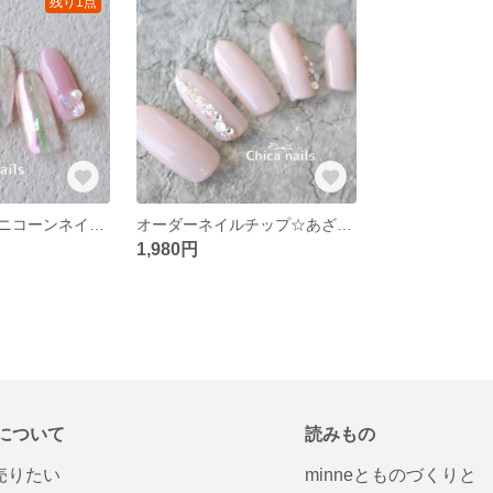
残り1点
あざと可愛いユニコーンネイルのオーロラシャボンデザイン☆ネイルチップ
オーダーネイルチップ☆あざと可愛い上品デートネイルデザイン
1,980円
について
読みもの
で売りたい
minneとものづくりと