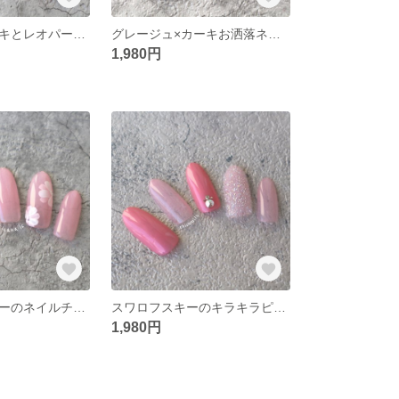
カジュアルカーキとレオパードのお洒落ネイルチップ☆オーダーネイルチップ
グレージュ×カーキお洒落ネイルチップ☆セミオーダーネイル
1,980円
儚げ重ねフラワーのネイルチップ☆オーダーネイルチップ
スワロフスキーのキラキラピクシーネイルチップ
1,980円