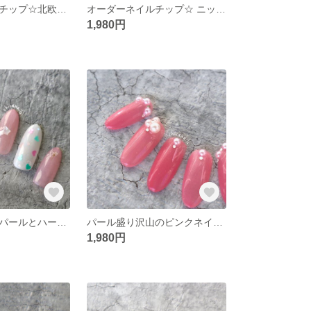
オーダーネイルチップ☆北欧風ネイルデザイン♡おとぼけトナカイ夜空の散歩クリスマスネイル
オーダーネイルチップ☆ ニットネイルと雪の結晶あったかクリスマスネイルデザイン
1,980円
押し花ネイル♡パールとハートホログラムネイルチップ
パール盛り沢山のピンクネイルチップ♡オーダーネイルチップ
1,980円