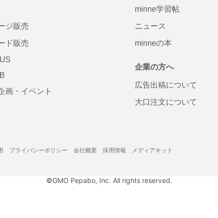
minne学習帖
ージ販売
ニュース
ード販売
minneの本
LUS
企業の方へ
AB
広告出稿について
企画・イベント
大口注文について
用
プライバシーポリシー
会社概要
採用情報
メディアキット
©GMO Pepabo, Inc. All rights reserved.