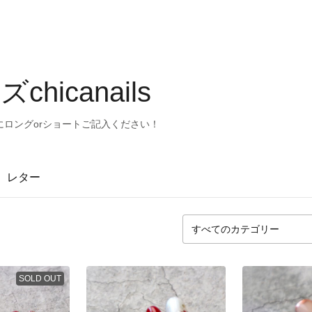
hicanails
ロングorショートご記入ください！
レター
SOLD OUT