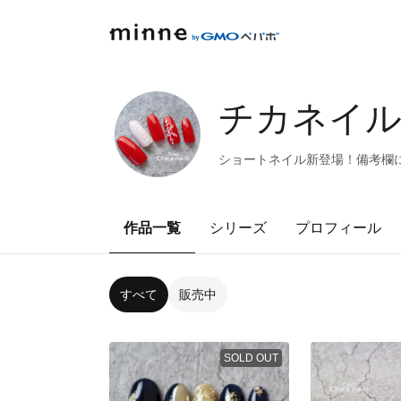
チカネイルズc
ショートネイル新登場！備考欄に
作品一覧
シリーズ
プロフィール
すべて
販売中
SOLD OUT