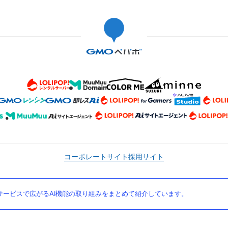
コーポレートサイト
採用サイト
ービスで広がるAI機能の取り組みをまとめて紹介しています。