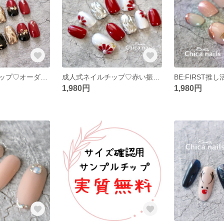
成人式ネイルチップ♡オーダーネイルチップ♡成人式、赤い振袖に♡黒い振袖にも♡着物ネイル
成人式ネイルチップ♡赤い振袖、白い振袖に♡成人式着物ネイル♡オーダーネイルチップ
1,980円
1,980円