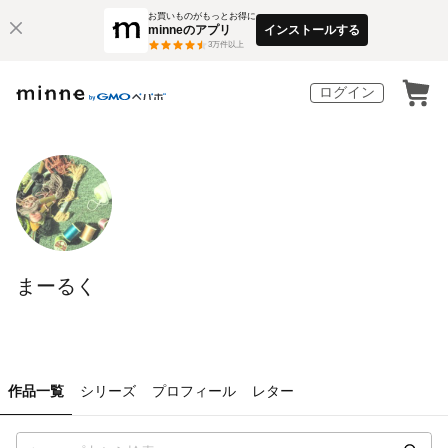
お買いものがもっとお得に
minneのアプリ
インストールする
3
万件以上
ログイン
まーるく
作品一覧
シリーズ
プロフィール
レター