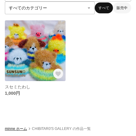
すべて
販売中
スセミたわし
1,000円
minne ホーム
CHIBITAR0'S GALLERY の作品一覧