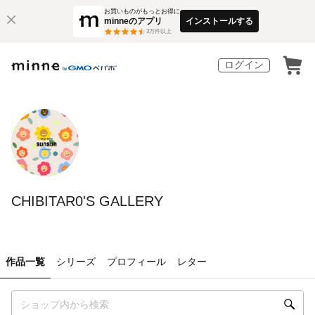
お買いものがもっとお得に
minneのアプリ
インストールする
3
万件以上
ログイン
CHIBITAR0'S GALLERY
作品一覧
シリーズ
プロフィール
レター