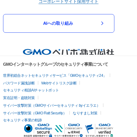
コーポレートサイト
採用サイト
AIへの取り組み
GMOインターネットグループのセキュリティ事業について
世界初総合ネットセキュリティサービス「GMOセキュリティ24」
パスワード漏洩診断
Webサイトリスク診断
セキュリティ相談AIチャットボット
実在証明・盗聴対策
サイバー攻撃対策（GMOサイバーセキュリティ byイエラエ）
サイバー攻撃対策（GMO Flatt Security）
なりすまし対策
セキュリティ事業の軌跡