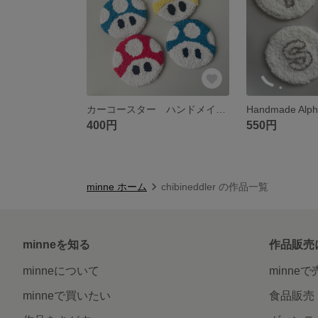
カーコースター ハンドメイド キノピオ コースター
400円
550円
minne ホーム
chibineddler の作品一覧
minneを知る
作品販売
minneについて
minne
minneで買いたい
食品販売