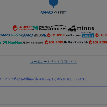
コーポレートサイト
採用サイト
ービスで広がるAI機能の取り組みをまとめて紹介しています。