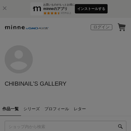
お買いものがもっとお得に
minneのアプリ
インストールする
3
万件以上
ログイン
CHIBINAIL'S GALLERY
作品一覧
シリーズ
プロフィール
レター