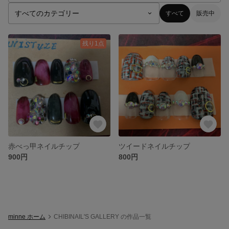
すべて
販売中
残り1点
赤べっ甲ネイルチップ
ツイードネイルチップ
900円
800円
minne ホーム
CHIBINAIL'S GALLERY の作品一覧