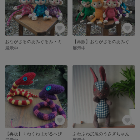
おながざるのあみぐるみ・ミドルサイズ
【再販】おながざるのあみぐるみ
展示中
展示中
【再販】くねくねまがるへびのあみぐるみ
ふわふわ尻尾のうさぎちゃん ウーリーヴァージョン