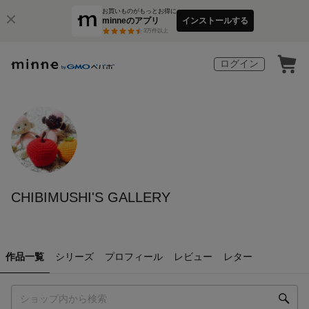
お買いものがもっとお得に
minneのアプリ
インストールする
3
万件以上
ログイン
CHIBIMUSHI'S GALLERY
作品一覧
シリーズ
プロフィール
レビュー
レター