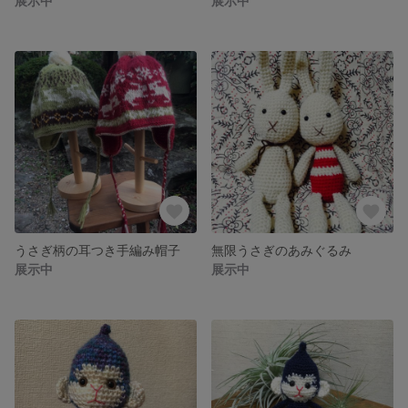
展示中
展示中
うさぎ柄の耳つき手編み帽子
無限うさぎのあみぐるみ
展示中
展示中