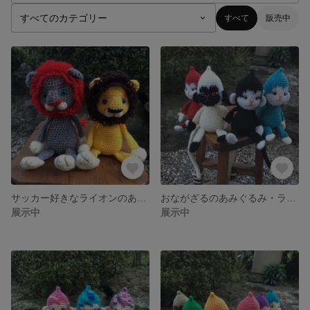
すべて
販売中
サッカー好きなライオンのあみぐるみ
おながざるのあみぐるみ・ラージサイズ
展示中
展示中