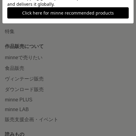
ショップをさがす
ランキング
特集
作品販売について
minneで売りたい
食品販売
ヴィンテージ販売
ダウンロード販売
minne PLUS
minne LAB
販売支援企画・イベント
読みもの