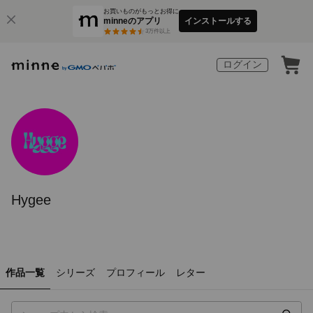
お買いものがもっとお得に
minneのアプリ
インストールする
3
万件以上
ログイン
Hygee
作品一覧
シリーズ
プロフィール
レター