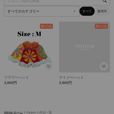
すべて
販売中
残り1点
残り1点
フラワーハット
デイジーハット
3,800円
3,800円
minne ホーム
Hygee の作品一覧